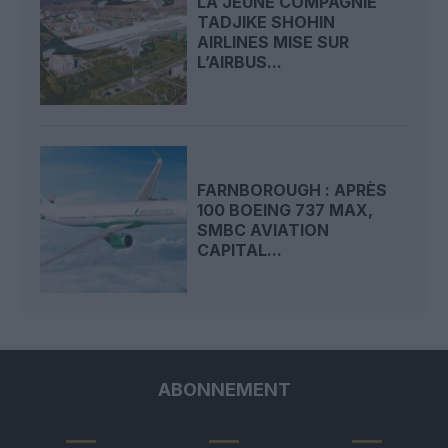
LA JEUNE COMPAGNIE
TADJIKE SHOHIN
AIRLINES MISE SUR
L’AIRBUS...
FARNBOROUGH : APRÈS
100 BOEING 737 MAX,
SMBC AVIATION
CAPITAL...
ABONNEMENT