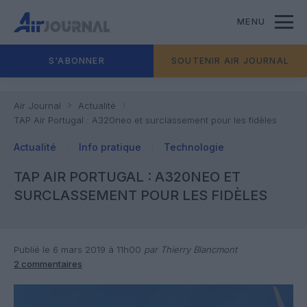
MENU
S'ABONNER
SOUTENIR AIR JOURNAL
Air Journal
Actualité
TAP Air Portugal : A320neo et surclassement pour les fidèles
Actualité
Info pratique
Technologie
TAP AIR PORTUGAL : A320NEO ET
SURCLASSEMENT POUR LES FIDÈLES
Publié le 6 mars 2019 à 11h00
par Thierry Blancmont
2 commentaires