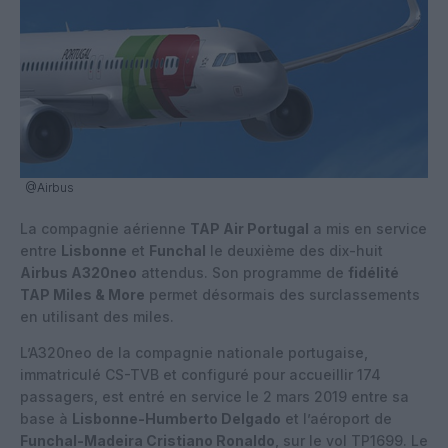
@Airbus
La compagnie aérienne
TAP Air Portugal
a mis en service
entre
Lisbonne
et
Funchal
le deuxième des dix-huit
Airbus A320neo
attendus. Son programme de
fidélité
TAP Miles & More
permet désormais des surclassements
en utilisant des miles.
L’A320neo de la compagnie nationale portugaise,
immatriculé CS-TVB et configuré pour accueillir 174
passagers, est entré en service le 2 mars 2019 entre sa
base à
Lisbonne-Humberto Delgado
et l’aéroport de
Funchal-Madeira Cristiano Ronaldo
, sur le vol TP1699. Le