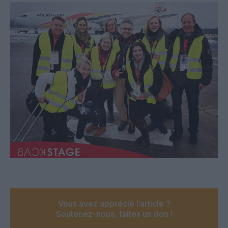
Vous avez apprécié l’article ?
Soutenez-nous, faites un don !