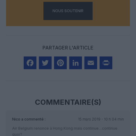
NOUS SOUTENIR
PARTAGER L'ARTICLE
Facebook
Twitter
Pinterest
LinkedIn
Email
Print
COMMENTAIRE(S)
Nico
a commenté :
15 mars 2019 - 10 h 04 min
Air Belgium renonce à Hong Kong mais continue…continue
quoi?