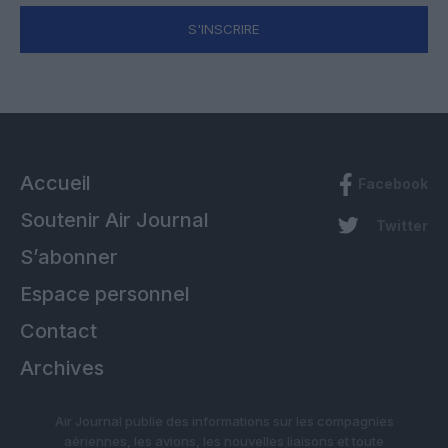
S'INSCRIRE
Accueil
Facebook
Soutenir Air Journal
Twitter
S’abonner
Espace personnel
Contact
Archives
Air Journal publie des informations sur les compagnies
aériennes, les avions, les nouvelles liaisons et toute