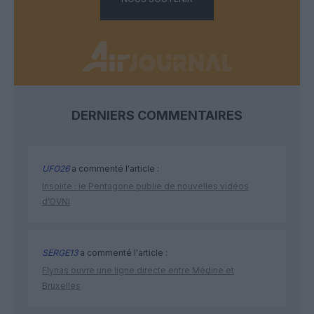
DERNIERS COMMENTAIRES
UFO26
a commenté l'article :
Insolite : le Pentagone publie de nouvelles vidéos
d’OVNI
SERGE13
a commenté l'article :
Flynas ouvre une ligne directe entre Médine et
Bruxelles