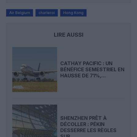
Air Belgium
charleroi
Hong Kong
LIRE AUSSI
CATHAY PACIFIC : UN
BÉNÉFICE SEMESTRIEL EN
HAUSSE DE 71%,...
SHENZHEN PRÊT À
DÉCOLLER : PÉKIN
DESSERRE LES RÈGLES
SUR...