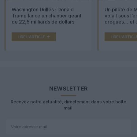
Washington Dulles : Donald
Un pilote de M
Trump lance un chantier géant
volait sous l’
de 22,5 milliards de dollars
drogues… et t
000 comprimé
LIRE L'ARTICLE
LIRE L'ARTICL
NEWSLETTER
Recevez notre actualité, directement dans votre boîte
mail.