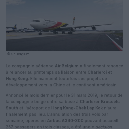
©Air Belgium
La compagnie aérienne
Air Belgium
a finalement renoncé
à relancer au printemps sa liaison entre
Charleroi
et
Hong Kong
. Elle maintient toutefois ses projets de
développement vers la Chine et le continent américain.
Annoncé le mois dernier
pour le 31 mars 2019
, le retour de
la compagnie belge entre sa base à
Charleroi-Brussels
South
et l’aéroport de
Hong Kong-Chek Lap Kok
n’aura
finalement pas lieu. L’annulation des trois vols par
semaine, opérés en
Airbus A340-300
pouvant accueillir
257 passagers en trois classes, a été une «
décision