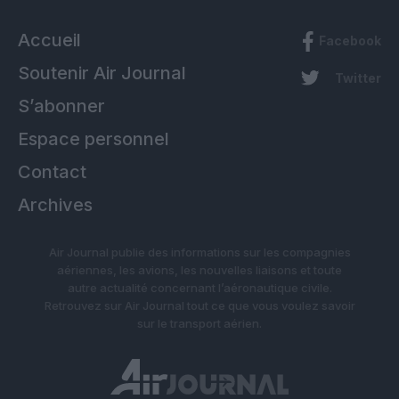
Accueil
Facebook
Soutenir Air Journal
Twitter
S’abonner
Espace personnel
Contact
Archives
Air Journal publie des informations sur les compagnies
aériennes, les avions, les nouvelles liaisons et toute
autre actualité concernant l’aéronautique civile.
Retrouvez sur Air Journal tout ce que vous voulez savoir
sur le transport aérien.