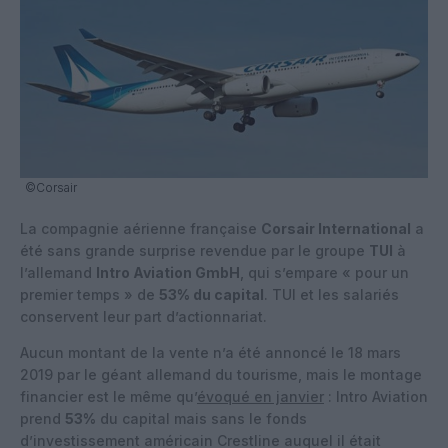
©Corsair
La compagnie aérienne française
Corsair International
a
été sans grande surprise revendue par le groupe
TUI
à
l’allemand
Intro Aviation GmbH
, qui s’empare « pour un
premier temps » de
53% du capital
. TUI et les salariés
conservent leur part d’actionnariat.
Aucun montant de la vente n’a été annoncé le 18 mars
2019 par le géant allemand du tourisme, mais le montage
financier est le même qu’
évoqué en janvier
: Intro Aviation
prend
53%
du capital mais sans le fonds
d’investissement américain Crestline auquel il était