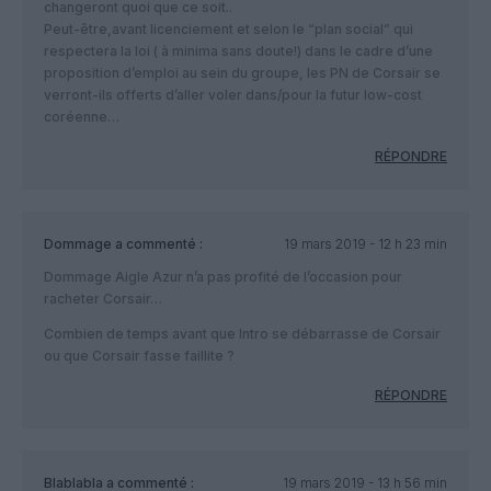
changeront quoi que ce soit..
Peut-être,avant licenciement et selon le “plan social” qui
respectera la loi ( à minima sans doute!) dans le cadre d’une
proposition d’emploi au sein du groupe, les PN de Corsair se
verront-ils offerts d’aller voler dans/pour la futur low-cost
coréenne…
RÉPONDRE
Dommage
a commenté :
19 mars 2019 - 12 h 23 min
Dommage Aigle Azur n’a pas profité de l’occasion pour
racheter Corsair…
Combien de temps avant que Intro se débarrasse de Corsair
ou que Corsair fasse faillite ?
RÉPONDRE
Blablabla
a commenté :
19 mars 2019 - 13 h 56 min