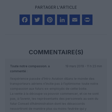
PARTAGER L'ARTICLE
Facebook
Twitter
Pinterest
LinkedIn
Email
Print
COMMENTAIRE(S)
Toute notre compassion.
a
19 mars 2019 - 11 h 23 min
commenté :
l’expérience passée d’Intro Aviation d&ans le monde des
transporteurs aériens n’incite pas à l’optimisme: toute notre
compassion aux futurs ex-employés de cette boite.
La vente à la découpe va pouvoir commencer, et ce ne sont
pas, à l’avenir, les représentants des personnels au sein du
futur Conseil d’Administration dont les désaccords
ressortiront de manière plus ou moins feutrée qui y