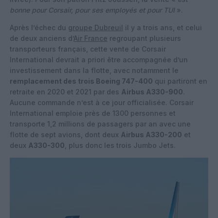
bonne pour Corsair, pour ses employés et pour TUI
».
Après l’échec du
groupe Dubreuil
il y a trois ans, et celui
de deux anciens d’
Air France
regroupant plusieurs
transporteurs français, cette vente de Corsair
International devrait a priori être accompagnée d’un
investissement dans la flotte, avec notamment le
remplacement des trois Boeing 747-400
qui partiront en
retraite en 2020 et 2021 par des
Airbus A330-900
.
Aucune commande n’est à ce jour officialisée. Corsair
International emploie près de 1300 personnes et
transporte 1,2 millions de passagers par an avec une
flotte de sept avions, dont deux
Airbus A330-200
et
deux
A330-300
, plus donc les trois Jumbo Jets.