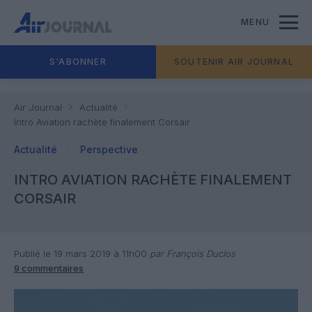
MENU
S'ABONNER
SOUTENIR AIR JOURNAL
Air Journal
Actualité
Intro Aviation rachète finalement Corsair
Actualité
Perspective
INTRO AVIATION RACHÈTE FINALEMENT
CORSAIR
Publié le 19 mars 2019 à 11h00
par François Duclos
9 commentaires