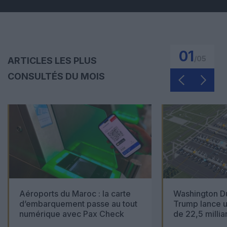
01
/
05
ARTICLES LES PLUS
CONSULTÉS DU MOIS
Aéroports du Maroc : la carte
Washington Du
d’embarquement passe au tout
Trump lance u
numérique avec Pax Check
de 22,5 millia