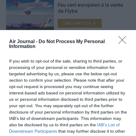
Feu vert européen à la vente
de Flybe
LIRE L'ARTICLE
Air Journal -
Do Not Process My Personal
Information
Air Canada rachète Transat,
WestJet se rapproche de Delta
If you wish to opt-out of the sale, sharing to third parties, or
LIRE L'ARTICLE
processing of your personal or sensitive information for
targeted advertising by us, please use the below opt-out
section to confirm your selection. Please note that after your
opt-out request is processed you may continue seeing
interest-based ads based on personal information utilized by
VOIR PLUS D'ARTICLES
us or personal information disclosed to third parties prior to
your opt-out. You may separately opt-out of the further
disclosure of your personal information by third parties on the
IAB’s list of downstream participants. This information may
FAIRE UN DON
also be disclosed by us to third parties on the
IAB’s List of
Downstream Participants
that may further disclose it to other