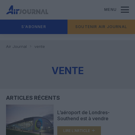
MENU
S'ABONNER
SOUTENIR AIR JOURNAL
Air Journal
vente
VENTE
ARTICLES RÉCENTS
L’aéroport de Londres-
Southend est à vendre
LIRE L'ARTICLE