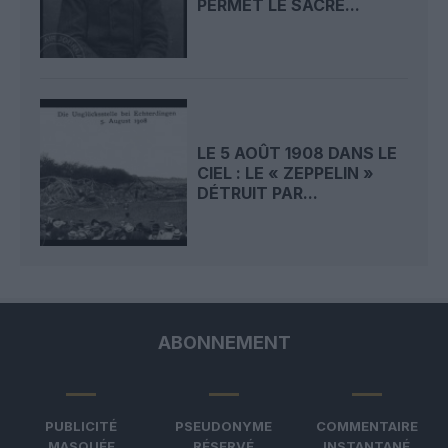
PERMET LE SACRE...
LE 5 AOÛT 1908 DANS LE
CIEL : LE « ZEPPELIN »
DÉTRUIT PAR...
ABONNEMENT
PUBLICITÉ
PSEUDONYME
COMMENTAIRE
MASQUÉE
RÉSERVÉ
INSTANTANÉ