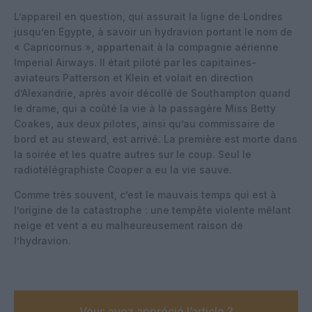
L’appareil en question, qui assurait la ligne de Londres
jusqu’en Egypte, à savoir un hydravion portant le nom de
« Capricornus », appartenait à la compagnie aérienne
Imperial Airways. Il était piloté par les capitaines-
aviateurs Patterson et Klein et volait en direction
d’Alexandrie, après avoir décollé de Southampton quand
le drame, qui a coûté la vie à la passagère Miss Betty
Coakes, aux deux pilotes, ainsi qu’au commissaire de
bord et au steward, est arrivé. La première est morte dans
la soirée et les quatre autres sur le coup. Seul le
radiotélégraphiste Cooper a eu la vie sauve.
Comme très souvent, c’est le mauvais temps qui est à
l’origine de la catastrophe : une tempête violente mêlant
neige et vent a eu malheureusement raison de
l’hydravion.
Vous avez apprécié l’article ?