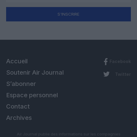
S'INSCRIRE
Accueil
Facebook
Soutenir Air Journal
Twitter
S’abonner
Espace personnel
Contact
Archives
Air Journal publie des informations sur les compagnies