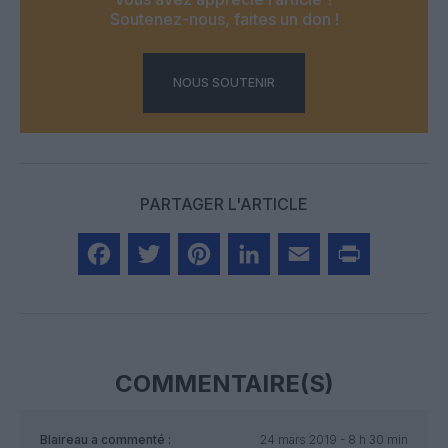
Soutenez-nous, faites un don !
NOUS SOUTENIR
PARTAGER L'ARTICLE
Facebook
Twitter
Pinterest
LinkedIn
Email
Print
COMMENTAIRE(S)
Blaireau
a commenté :
24 mars 2019 - 8 h 30 min