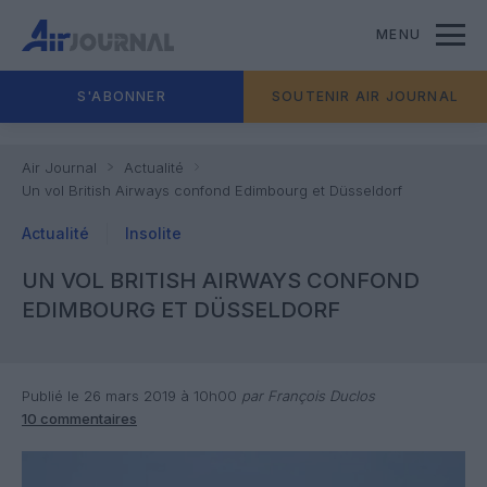
MENU
S'ABONNER
SOUTENIR AIR JOURNAL
Air Journal
Actualité
Un vol British Airways confond Edimbourg et Düsseldorf
Actualité
Insolite
UN VOL BRITISH AIRWAYS CONFOND
EDIMBOURG ET DÜSSELDORF
Publié le 26 mars 2019 à 10h00
par François Duclos
10 commentaires