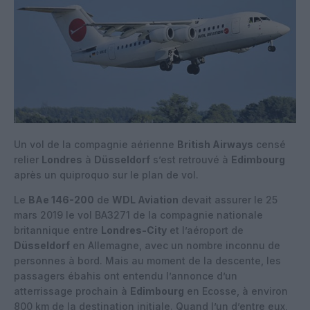
Un vol de la compagnie aérienne
British Airways
censé
relier
Londres
à
Düsseldorf
s’est retrouvé à
Edimbourg
après un quiproquo sur le plan de vol.
Le
BAe 146-200
de
WDL Aviation
devait assurer le 25
mars 2019 le vol BA3271 de la compagnie nationale
britannique entre
Londres-City
et l’aéroport de
Düsseldorf
en Allemagne, avec un nombre inconnu de
personnes à bord. Mais au moment de la descente, les
passagers ébahis ont entendu l’annonce d’un
atterrissage prochain à
Edimbourg
en Ecosse, à environ
800 km de la destination initiale. Quand l’un d’entre eux,