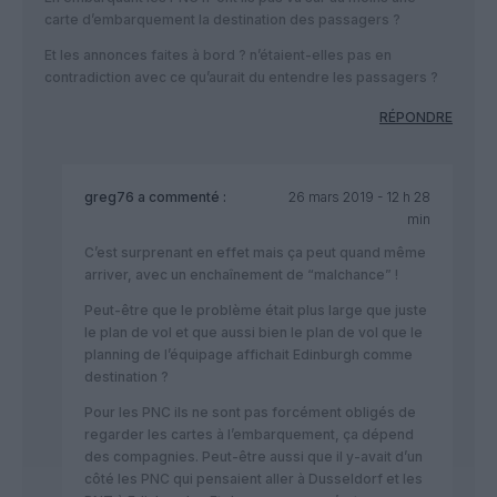
carte d’embarquement la destination des passagers ?
Et les annonces faites à bord ? n’étaient-elles pas en
contradiction avec ce qu’aurait du entendre les passagers ?
RÉPONDRE
greg76
a commenté :
26 mars 2019 - 12 h 28
min
C’est surprenant en effet mais ça peut quand même
arriver, avec un enchaînement de “malchance” !
Peut-être que le problème était plus large que juste
le plan de vol et que aussi bien le plan de vol que le
planning de l’équipage affichait Edinburgh comme
destination ?
Pour les PNC ils ne sont pas forcément obligés de
regarder les cartes à l’embarquement, ça dépend
des compagnies. Peut-être aussi que il y-avait d’un
côté les PNC qui pensaient aller à Dusseldorf et les