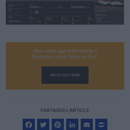
Vous avez apprécié l’article ?
Soutenez-nous, faites un don !
NOUS SOUTENIR
PARTAGER L'ARTICLE