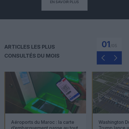
EN SAVOIR PLUS
01
/
05
ARTICLES LES PLUS
CONSULTÉS DU MOIS
Aéroports du Maroc : la carte
Washington Du
d’embarquement passe au tout
Trump lance u