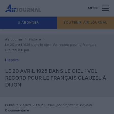
MENU
S'ABONNER
SOUTENIR AIR JOURNAL
Air Journal
Histoire
Le 20 avril 1925 dans le ciel : Vol record pour le Français
Clauzel à Dijon
Histoire
LE 20 AVRIL 1925 DANS LE CIEL : VOL
RECORD POUR LE FRANÇAIS CLAUZEL À
DIJON
Publié le 20 avril 2019 à 00h03
par Stéphanie Meyniel
0 commentaire