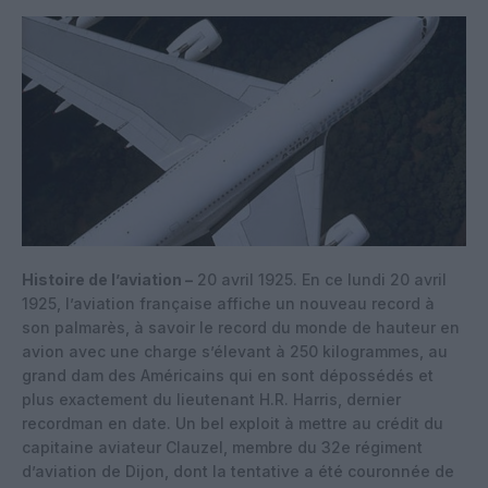
Histoire de l’aviation –
20 avril 1925. En ce lundi 20 avril
1925, l’aviation française affiche un nouveau record à
son palmarès, à savoir le record du monde de hauteur en
avion avec une charge s’élevant à 250 kilogrammes, au
grand dam des Américains qui en sont dépossédés et
plus exactement du lieutenant H.R. Harris, dernier
recordman en date. Un bel exploit à mettre au crédit du
capitaine aviateur Clauzel, membre du 32e régiment
d’aviation de Dijon, dont la tentative a été couronnée de