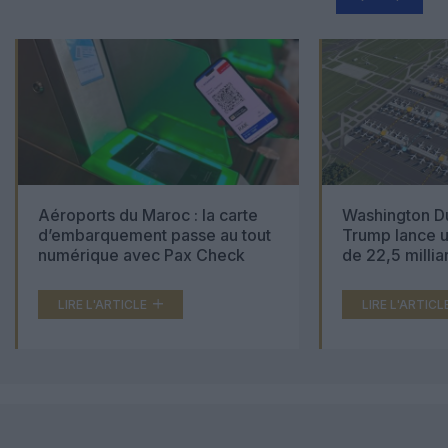
Aéroports du Maroc : la carte
Washington Du
d’embarquement passe au tout
Trump lance u
numérique avec Pax Check
de 22,5 millia
LIRE L'ARTICLE
LIRE L'ARTICL