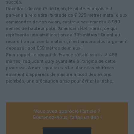
succès.
Décollant du centre de Dijon, le pilote Français est
parvenu à rejoindre l’altitude de 9 325 mètres installé aux
commandes de son avion, contre « seulement » 8 980
mètres de hauteur pour l’Américain H.R. Harris, ce qui
représente une amélioration de 345 mètres ! Quant au
record français en la matière, il est encore plus largement
dépassé : soit 859 mètres de mieux !
Pour rappel, le record de France s’établissait à 8 466
mètres, l’adjudant Bury ayant été à l’origine de cette
prouesse. A noter que toutes les données chiffrées
émanent d’appareils de mesure à bord des avions
plombés, une précaution prise pour éviter la triche.
Vous avez apprécié l’article ?
Soutenez-nous, faites un don !