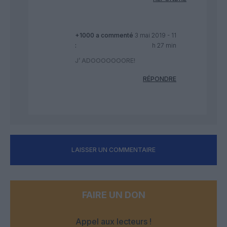
+1000
a commenté
3 mai 2019 - 11
:
h 27 min
J’ ADOOOOOOORE!
RÉPONDRE
LAISSER UN COMMENTAIRE
FAIRE UN DON
Appel aux lecteurs !