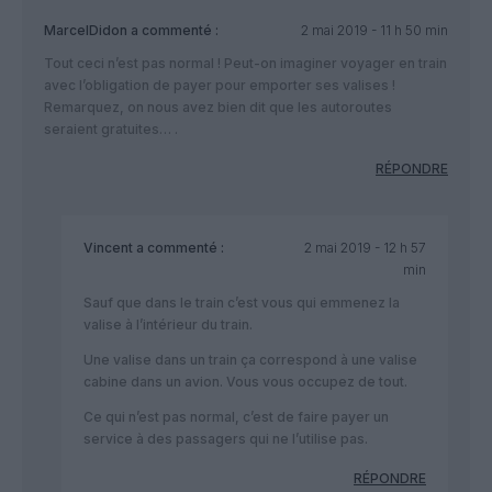
MarcelDidon
a commenté :
2 mai 2019 - 11 h 50 min
Tout ceci n’est pas normal ! Peut-on imaginer voyager en train
avec l’obligation de payer pour emporter ses valises !
Remarquez, on nous avez bien dit que les autoroutes
seraient gratuites… .
RÉPONDRE
Vincent
a commenté :
2 mai 2019 - 12 h 57
min
Sauf que dans le train c’est vous qui emmenez la
valise à l’intérieur du train.
Une valise dans un train ça correspond à une valise
cabine dans un avion. Vous vous occupez de tout.
Ce qui n’est pas normal, c’est de faire payer un
service à des passagers qui ne l’utilise pas.
RÉPONDRE