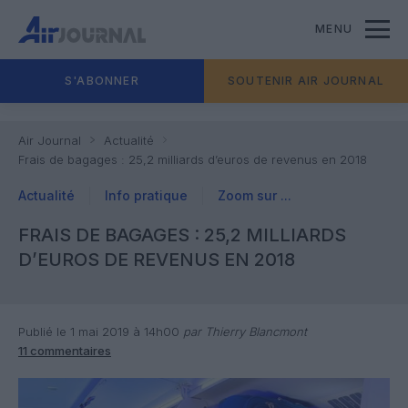
MENU
S'ABONNER
SOUTENIR AIR JOURNAL
Air Journal
Actualité
Frais de bagages : 25,2 milliards d’euros de revenus en 2018
Actualité
Info pratique
Zoom sur ...
FRAIS DE BAGAGES : 25,2 MILLIARDS
D’EUROS DE REVENUS EN 2018
Publié le 1 mai 2019 à 14h00
par Thierry Blancmont
11 commentaires