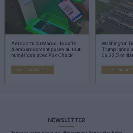
Aéroports du Maroc : la carte
Washington Du
d’embarquement passe au tout
Trump lance u
numérique avec Pax Check
de 22,5 millia
LIRE L'ARTICLE
LIRE L'ARTICL
NEWSLETTER
Recevez notre actualité, directement dans votre boîte