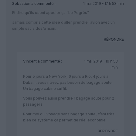
Sébastien
a commenté :
1 mai 2019 - 17 h 58 min
Et dire qu’ils osent appeler ça “Le Pogrès”.
Jamais compris cette idée d’aller prendre l’avion avec un
simple sac à dos/à main…
RÉPONDRE
Vincent
a commenté :
1 mai 2019 - 19 h 58
min
Pour 5 jours à New York, 6 jours à Rio, 4 jours à
Dubai… vous n’avez pas besoin de bagage soute.
Un bagage cabine suffit.
Vous pouvez aussi prendre 1 bagage soute pour 2
passagers.
Pour moi qui voyage sans bagage soute, c’est très
bien ce système ça permet de réel économie.
RÉPONDRE