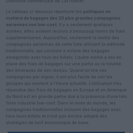
Directrice commerciale de CarTrawler.
Le tableau ci-dessous répertorie les
politiques en
matière de bagages des 20 plus grandes compagnies
aériennes non low-cost
. Il y a seulement quelques
années, elles avaient recours à beaucoup moins de frais
supplémentaires. Aujourd’hui, seulement la moitié des
compagnies aériennes de cette liste utilisent la méthode
traditionnelle, qui consiste à inclure des bagages
enregistrés avec tous les billets. L’autre moitié a mis en
place des frais de bagages sur une partie ou la totalité
des itinéraires de son réseau. Quand on trie ces
compagnies par région, il est plus facile de voir les
groupes qui existent à l’heure actuelle. L’utilisation très
répandue des frais de bagages en Europe et en Amérique
du Nord est en grande partie due à la présence d’une très
forte industrie low-cost. Dans le reste du monde, les
compagnies traditionnelles incluent des bagages avec
tous leurs billets et n’ont pas encore adopté des
stratégies de tarif économique de base.