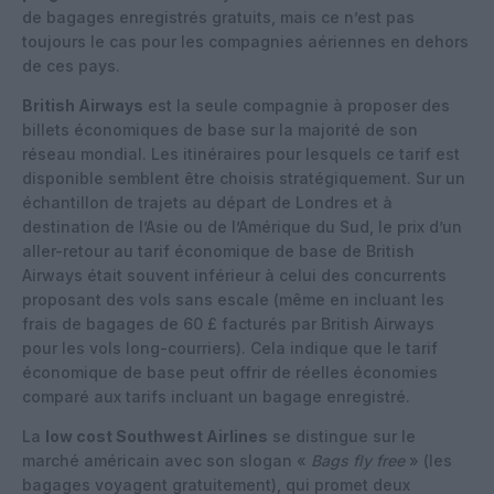
de bagages enregistrés gratuits, mais ce n’est pas
toujours le cas pour les compagnies aériennes en dehors
de ces pays.
British Airways
est la seule compagnie à proposer des
billets économiques de base sur la majorité de son
réseau mondial. Les itinéraires pour lesquels ce tarif est
disponible semblent être choisis stratégiquement. Sur un
échantillon de trajets au départ de Londres et à
destination de l’Asie ou de l’Amérique du Sud, le prix d’un
aller-retour au tarif économique de base de British
Airways était souvent inférieur à celui des concurrents
proposant des vols sans escale (même en incluant les
frais de bagages de 60 £ facturés par British Airways
pour les vols long-courriers). Cela indique que le tarif
économique de base peut offrir de réelles économies
comparé aux tarifs incluant un bagage enregistré.
La
low cost Southwest Airlines
se distingue sur le
marché américain avec son slogan «
Bags fly free
» (les
bagages voyagent gratuitement), qui promet deux