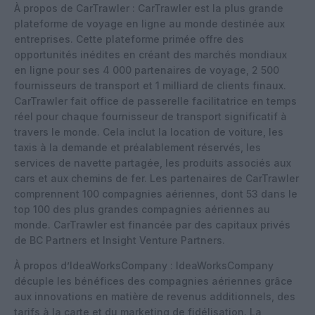
À propos de CarTrawler : CarTrawler est la plus grande
plateforme de voyage en ligne au monde destinée aux
entreprises. Cette plateforme primée offre des
opportunités inédites en créant des marchés mondiaux
en ligne pour ses 4 000 partenaires de voyage, 2 500
fournisseurs de transport et 1 milliard de clients finaux.
CarTrawler fait office de passerelle facilitatrice en temps
réel pour chaque fournisseur de transport significatif à
travers le monde. Cela inclut la location de voiture, les
taxis à la demande et préalablement réservés, les
services de navette partagée, les produits associés aux
cars et aux chemins de fer. Les partenaires de CarTrawler
comprennent 100 compagnies aériennes, dont 53 dans le
top 100 des plus grandes compagnies aériennes au
monde. CarTrawler est financée par des capitaux privés
de BC Partners et Insight Venture Partners.
À propos d’IdeaWorksCompany : IdeaWorksCompany
décuple les bénéfices des compagnies aériennes grâce
aux innovations en matière de revenus additionnels, des
tarifs à la carte et du marketing de fidélisation. La