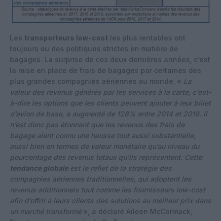
Les
transporteurs low-cost
les plus rentables ont
toujours eu des politiques strictes en matière de
bagages. La surprise de ces deux dernières années, c’est
la mise en place de frais de bagages par certaines des
plus grandes compagnies aériennes au monde. «
La
valeur des revenus générés par les services à la carte, c’est-
à-dire les options que les clients peuvent ajouter à leur billet
d’avion de base, a augmenté de 128% entre 2014 et 2018. Il
n’est donc pas étonnant que les revenus des frais de
bagage aient connu une hausse tout aussi substantielle,
aussi bien en termes de valeur monétaire qu’au niveau du
pourcentage des revenus totaux qu’ils représentent. Cette
tendance globale
est le reflet de la stratégie des
compagnies aériennes traditionnelles, qui adoptent les
revenus additionnels tout comme les fournisseurs low-cost
afin d’offrir à leurs clients des solutions au meilleur prix dans
un marché transformé
», a déclaré Aileen McCormack,