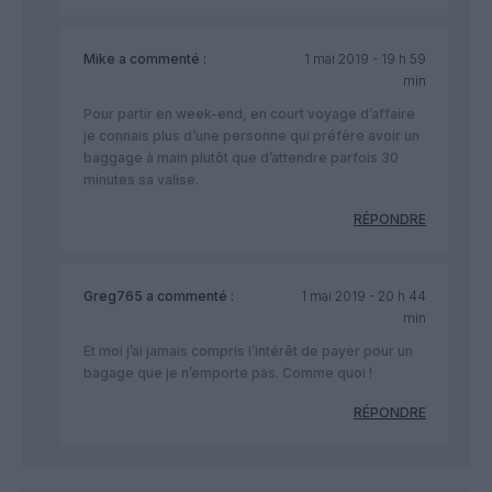
Mike
a commenté :
1 mai 2019 - 19 h 59
min
Pour partir en week-end, en court voyage d’affaire
je connais plus d’une personne qui préfère avoir un
baggage à main plutôt que d’attendre parfois 30
minutes sa valise.
RÉPONDRE
Greg765
a commenté :
1 mai 2019 - 20 h 44
min
Et moi j’ai jamais compris l’intérêt de payer pour un
bagage que je n’emporte pas. Comme quoi !
RÉPONDRE