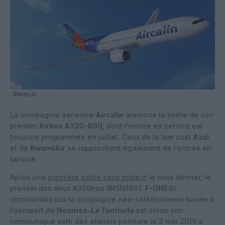
©Airbus
La compagnie aérienne
Aircalin
annonce la sortie de son
premier
Airbus A330-900
, dont l’entrée en service est
toujours programmée en juillet. Ceux de la low cost
Azul
et de
RwandAir
se rapprochent également de l’entrée en
service.
Après une
première sortie sans moteur
le mois dernier, le
premier des deux A330neo (MSN1937,
F-ONEO
)
commandés par la compagnie néo-calédonienne basée à
l’aéroport de
Nouméa-La Tontouta
est selon son
communiqué sorti des ateliers peinture le 2 mai 2019 à