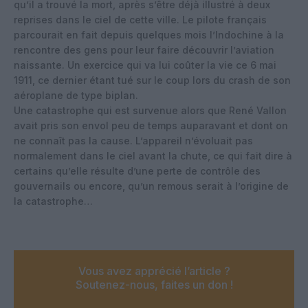
qu’il a trouvé la mort, après s’être déjà illustré à deux
reprises dans le ciel de cette ville. Le pilote français
parcourait en fait depuis quelques mois l’Indochine à la
rencontre des gens pour leur faire découvrir l’aviation
naissante. Un exercice qui va lui coûter la vie ce 6 mai
1911, ce dernier étant tué sur le coup lors du crash de son
aéroplane de type biplan.
Une catastrophe qui est survenue alors que René Vallon
avait pris son envol peu de temps auparavant et dont on
ne connaît pas la cause. L’appareil n’évoluait pas
normalement dans le ciel avant la chute, ce qui fait dire à
certains qu’elle résulte d’une perte de contrôle des
gouvernails ou encore, qu’un remous serait à l’origine de
la catastrophe…
Vous avez apprécié l’article ?
Soutenez-nous, faites un don !