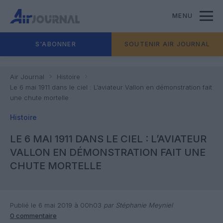
MENU
S'ABONNER
SOUTENIR AIR JOURNAL
Air Journal
Histoire
Le 6 mai 1911 dans le ciel : L’aviateur Vallon en démonstration fait
une chute mortelle
Histoire
LE 6 MAI 1911 DANS LE CIEL : L’AVIATEUR
VALLON EN DÉMONSTRATION FAIT UNE
CHUTE MORTELLE
Publié le 6 mai 2019 à 00h03
par Stéphanie Meyniel
0 commentaire