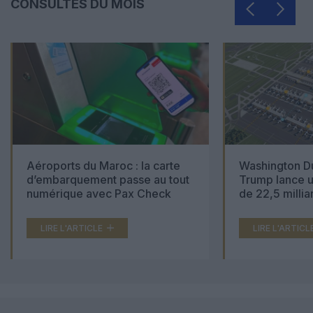
CONSULTÉS DU MOIS
Aéroports du Maroc : la carte
Washington Du
d’embarquement passe au tout
Trump lance u
numérique avec Pax Check
de 22,5 millia
LIRE L'ARTICLE
LIRE L'ARTICL