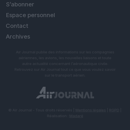
S’abonner
Espace personnel
Contact
Archives
Air Journal publie des informations sur les compagnies
aériennes, les avions, les nouvelles liaisons et toute
autre actualité concernant l’aéronautique civile.
Retrouvez sur Air Journal tout ce que vous voulez savoir
sur le transport aérien.
© Air Journal - Tous droits réservés |
Mentions légales
|
RGPD
|
Réalisation :
Madaré