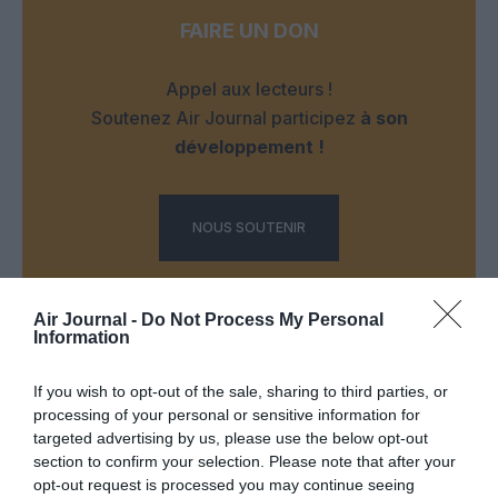
FAIRE UN DON
Appel aux lecteurs !
Soutenez Air Journal participez
à son
développement !
NOUS SOUTENIR
Air Journal -
Do Not Process My Personal
Information
If you wish to opt-out of the sale, sharing to third parties, or
DERNIERS COMMENTAIRES
processing of your personal or sensitive information for
targeted advertising by us, please use the below opt-out
section to confirm your selection. Please note that after your
opt-out request is processed you may continue seeing
Nico
a commenté l'article :