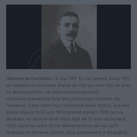
Histoire de l’aviation –
6 mai 1911. En ce samedi 6 mai 1911,
on déplore un nouveau drame de l’air qui une fois de plus
va être meurtrier : un autre nom complétant
malheureusement la liste des personnes victimes de
l’aviation. C’est cette fois l’infortuné René Vallon, breveté
pilote depuis le 21 juin 1910 (brevet numéro 109) qui va
décéder, ce dernier était alors âgé de 31 ans seulement.
C’est dans le cadre d’une démonstration de vol qu’il
réalisait en Extrême-Orient, plus exactement à Shanghai,