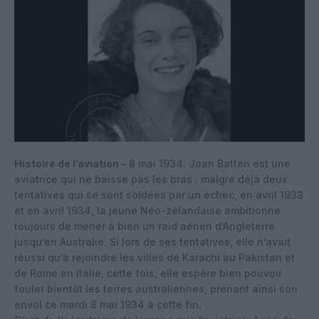
Histoire de l’aviation –
8 mai 1934. Joan Batten est une
aviatrice qui ne baisse pas les bras : malgré déjà deux
tentatives qui se sont soldées par un échec, en avril 1933
et en avril 1934, la jeune Néo-zélandaise ambitionne
toujours de mener à bien un raid aérien d’Angleterre
jusqu’en Australie. Si lors de ses tentatives, elle n’avait
réussi qu’à rejoindre les villes de Karachi au Pakistan et
de Rome en Italie, cette fois, elle espère bien pouvoir
fouler bientôt les terres australiennes, prenant ainsi son
envol ce mardi 8 mai 1934 à cette fin.