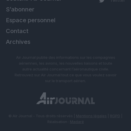
Twitter
S’abonner
Espace personnel
Contact
Archives
Air Journal publie des informations sur les compagnies
aériennes, les avions, les nouvelles liaisons et toute
autre actualité concernant l’aéronautique civile.
Retrouvez sur Air Journal tout ce que vous voulez savoir
sur le transport aérien.
© Air Journal - Tous droits réservés |
Mentions légales
|
RGPD
|
Réalisation :
Madaré