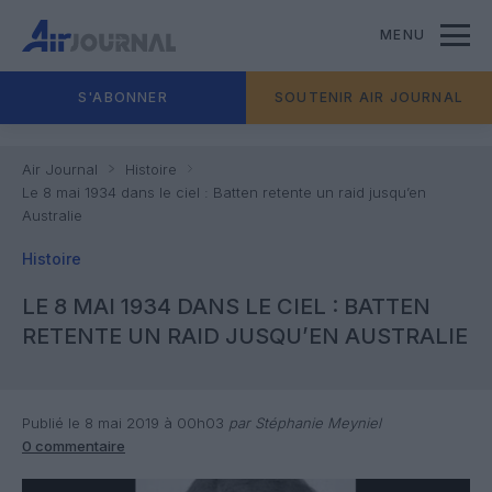
MENU
S'ABONNER
SOUTENIR AIR JOURNAL
Air Journal
Histoire
Le 8 mai 1934 dans le ciel : Batten retente un raid jusqu’en
Australie
Histoire
LE 8 MAI 1934 DANS LE CIEL : BATTEN
RETENTE UN RAID JUSQU’EN AUSTRALIE
Publié le 8 mai 2019 à 00h03
par Stéphanie Meyniel
0 commentaire