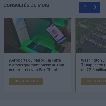
CONSULTÉS DU MOIS
Aéroports du Maroc : la carte
Washington Du
d’embarquement passe au tout
Trump lance u
numérique avec Pax Check
de 22,5 millia
LIRE L'ARTICLE
LIRE L'ARTICL