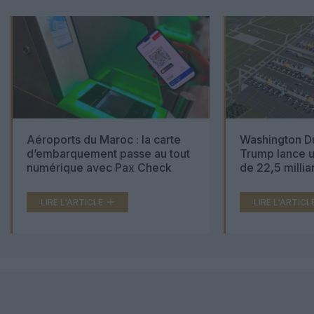
Aéroports du Maroc : la carte
Washington Du
d’embarquement passe au tout
Trump lance u
numérique avec Pax Check
de 22,5 millia
LIRE L'ARTICLE
LIRE L'ARTICL