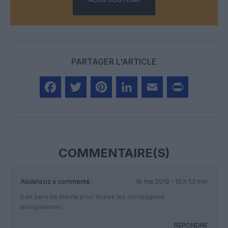
PARTAGER L'ARTICLE
Facebook
Twitter
Pinterest
LinkedIn
Email
Print
COMMENTAIRE(S)
Abdelaziz
a commenté :
16 mai 2019 - 10 h 53 min
Il en sera de même pour toutes les compagnies
européennes.
RÉPONDRE