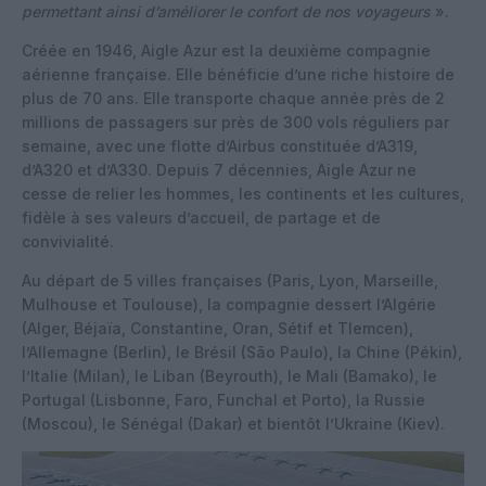
permettant ainsi d’améliorer le confort de nos voyageurs
».
Créée en 1946, Aigle Azur est la deuxième compagnie
aérienne française. Elle bénéficie d’une riche histoire de
plus de 70 ans. Elle transporte chaque année près de 2
millions de passagers sur près de 300 vols réguliers par
semaine, avec une flotte d’Airbus constituée d’A319,
d’A320 et d’A330. Depuis 7 décennies, Aigle Azur ne
cesse de relier les hommes, les continents et les cultures,
fidèle à ses valeurs d’accueil, de partage et de
convivialité.
Au départ de 5 villes françaises (Paris, Lyon, Marseille,
Mulhouse et Toulouse), la compagnie dessert l’Algérie
(Alger, Béjaïa, Constantine, Oran, Sétif et Tlemcen),
l’Allemagne (Berlin), le Brésil (São Paulo), la Chine (Pékin),
l’Italie (Milan), le Liban (Beyrouth), le Mali (Bamako), le
Portugal (Lisbonne, Faro, Funchal et Porto), la Russie
(Moscou), le Sénégal (Dakar) et bientôt l’Ukraine (Kiev).