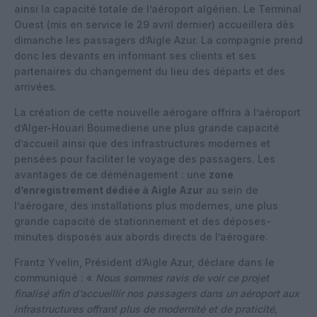
ainsi la capacité totale de l’aéroport algérien. Le Terminal
Ouest (mis en service le 29 avril dernier) accueillera dès
dimanche les passagers d’Aigle Azur. La compagnie prend
donc les devants en informant ses clients et ses
partenaires du changement du lieu des départs et des
arrivées.
La création de cette nouvelle aérogare offrira à l’aéroport
d’Alger-Houari Boumediene une plus grande capacité
d’accueil ainsi que des infrastructures modernes et
pensées pour faciliter le voyage des passagers. Les
avantages de ce déménagement : une
zone
d’enregistrement dédiée à Aigle Azur
au sein de
l’aérogare, des installations plus modernes, une plus
grande capacité de stationnement et des déposes-
minutes disposés aux abords directs de l’aérogare.
Frantz Yvelin, Président d’Aigle Azur, déclare dans le
communiqué : «
Nous sommes ravis de voir ce projet
finalisé afin d’accueillir nos passagers dans un aéroport aux
infrastructures offrant plus de modernité et de praticité,