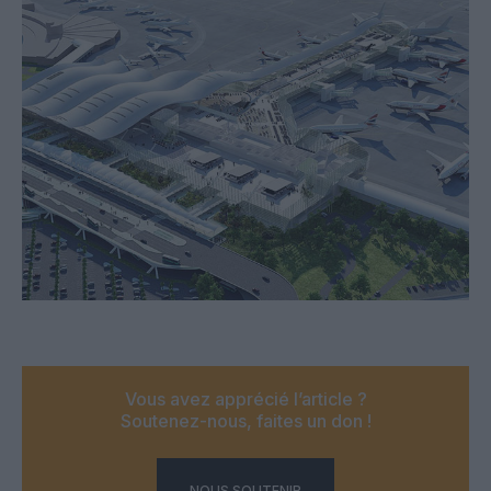
Vous avez apprécié l’article ?
Soutenez-nous, faites un don !
NOUS SOUTENIR