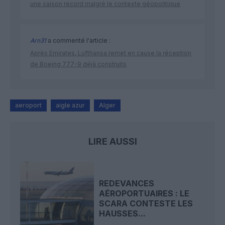
une saison record malgré le contexte géopolitique
Arn31
a commenté l'article :
Après Emirates, Lufthansa remet en cause la réception
de Boeing 777-9 déjà construits
aeroport
aigle azur
Alger
LIRE AUSSI
REDEVANCES
AÉROPORTUAIRES : LE
SCARA CONTESTE LES
HAUSSES...