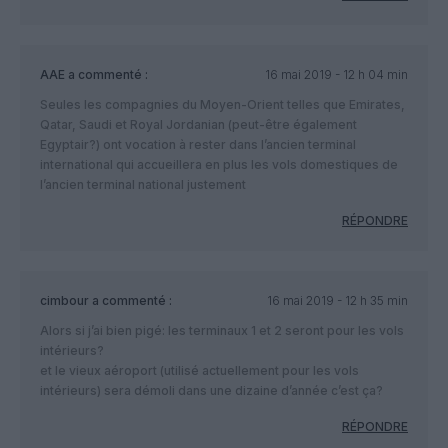
AAE
a commenté :
16 mai 2019 - 12 h 04 min
Seules les compagnies du Moyen-Orient telles que Emirates,
Qatar, Saudi et Royal Jordanian (peut-être également
Egyptair?) ont vocation à rester dans l’ancien terminal
international qui accueillera en plus les vols domestiques de
l’ancien terminal national justement
RÉPONDRE
cimbour
a commenté :
16 mai 2019 - 12 h 35 min
Alors si j’ai bien pigé: les terminaux 1 et 2 seront pour les vols
intérieurs?
et le vieux aéroport (utilisé actuellement pour les vols
intérieurs) sera démoli dans une dizaine d’année c’est ça?
RÉPONDRE