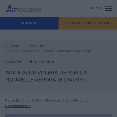
MENU
S'ABONNER
SOUTENIR AIR JOURNAL
Air Journal
Actualité
Aigle Azur volera depuis la nouvelle aérogare d’Alger
Actualité
Info pratique
AIGLE AZUR VOLERA DEPUIS LA
NOUVELLE AÉROGARE D’ALGER
Publié le 16 mai 2019 à 10h00
par Thierry Blancmont
8 commentaires