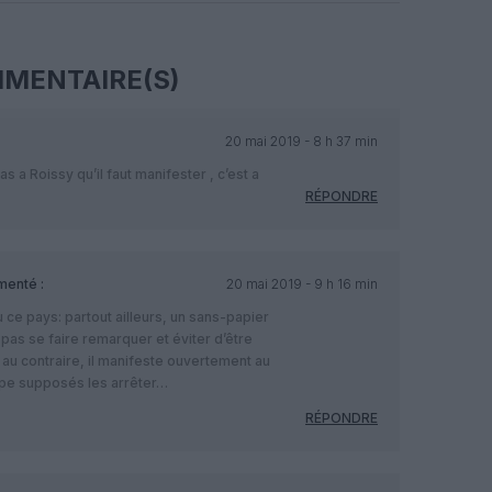
MENTAIRE(S)
20 mai 2019 - 8 h 37 min
as a Roissy qu’il faut manifester , c’est a
RÉPONDRE
enté :
20 mai 2019 - 9 h 16 min
ce pays: partout ailleurs, un sans-papier
ne pas se faire remarquer et éviter d’être
! au contraire, il manifeste ouvertement au
cipe supposés les arrêter…
RÉPONDRE