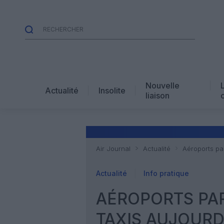
Nouvelle
Actualité
Insolite
liaison
Air Journal
Actualité
Aéroports par
Actualité
Info pratique
AÉROPORTS PARI
TAXIS AUJOURD