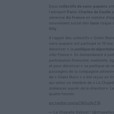
Deux
collectifs de sans-papiers
ont
l’aéroport
Paris-Charles de Gaulle
p
aérienne
Air France
en matière d’exp
mouvement social des
taxis
risque d
Orly
.
A l’appel des collectifs « Gilets Noi
sans-papiers ont participé le 19 mai 
dénoncer «
la
politique de déportati
d’Air France
». Ils demandaient à parl
participation financière, matérielle, lo
et pour dénoncer «
sa politique de re
passagers de la compagnie aérienne
de « Gilets Noirs » a été reçue en f
qui selon un membre de « La Chapel
doléances auprès de la direction
». Le
quatre heures.
pic.twitter.com/aCWGu9nZ7A
— La Chapelle Debout ! (@chapelle