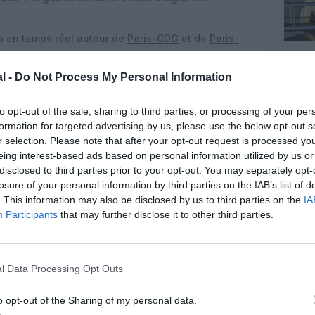
on en temps réel autour de
Paris-CDG
et de
Paris-
l -
Do Not Process My Personal Information
to opt-out of the sale, sharing to third parties, or processing of your per
formation for targeted advertising by us, please use the below opt-out s
r selection. Please note that after your opt-out request is processed y
eing interest-based ads based on personal information utilized by us or
disclosed to third parties prior to your opt-out. You may separately opt-
losure of your personal information by third parties on the IAB’s list of
. This information may also be disclosed by us to third parties on the
IA
Participants
that may further disclose it to other third parties.
l Data Processing Opt Outs
o opt-out of the Sharing of my personal data.