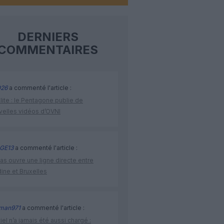
DERNIERS
COMMENTAIRES
26
a commenté l'article :
lite : le Pentagone publie de
velles vidéos d’OVNI
GE13
a commenté l'article :
as ouvre une ligne directe entre
ine et Bruxelles
man971
a commenté l'article :
iel n’a jamais été aussi chargé :