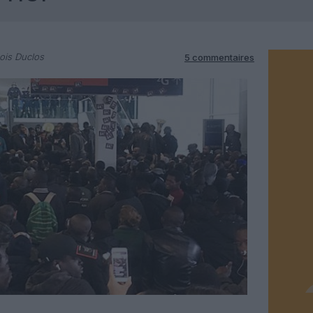
ois Duclos
5 commentaires