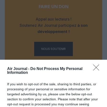
FAIRE UN DON
Appel aux lecteurs !
Soutenez Air Journal participez
à son
développement !
NOUS SOUTENIR
Air Journal -
Do Not Process My Personal
Information
If you wish to opt-out of the sale, sharing to third parties, or
DERNIERS COMMENTAIRES
processing of your personal or sensitive information for
targeted advertising by us, please use the below opt-out
section to confirm your selection. Please note that after your
opt-out request is processed you may continue seeing
Mathématiques
a commenté l'article :