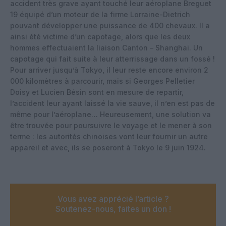
accident très grave ayant touché leur aéroplane Breguet
19 équipé d’un moteur de la firme Lorraine-Dietrich
pouvant développer une puissance de 400 chevaux. Il a
ainsi été victime d’un capotage, alors que les deux
hommes effectuaient la liaison Canton – Shanghai. Un
capotage qui fait suite à leur atterrissage dans un fossé !
Pour arriver jusqu’à Tokyo, il leur reste encore environ 2
000 kilomètres à parcourir, mais si Georges Pelletier
Doisy et Lucien Bésin sont en mesure de repartir,
l’accident leur ayant laissé la vie sauve, il n’en est pas de
même pour l’aéroplane… Heureusement, une solution va
être trouvée pour poursuivre le voyage et le mener à son
terme : les autorités chinoises vont leur fournir un autre
appareil et avec, ils se poseront à Tokyo le 9 juin 1924.
Vous avez apprécié l’article ?
Soutenez-nous, faites un don !