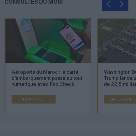
CONSULTÉS DU MOIS
Aéroports du Maroc : la carte
Washington Du
d’embarquement passe au tout
Trump lance u
numérique avec Pax Check
de 22,5 millia
LIRE L'ARTICLE
LIRE L'ARTICL