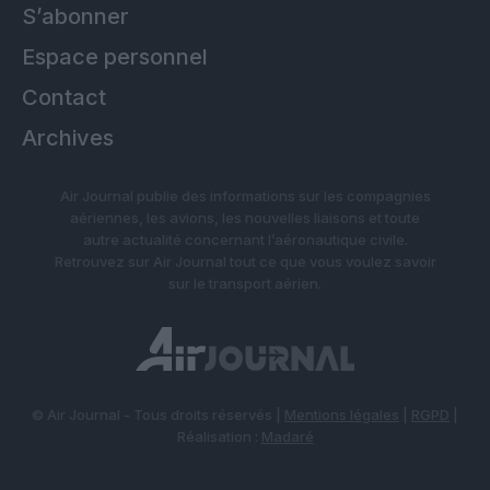
S’abonner
Espace personnel
Contact
Archives
Air Journal publie des informations sur les compagnies
aériennes, les avions, les nouvelles liaisons et toute
autre actualité concernant l’aéronautique civile.
Retrouvez sur Air Journal tout ce que vous voulez savoir
sur le transport aérien.
© Air Journal - Tous droits réservés |
Mentions légales
|
RGPD
|
Réalisation :
Madaré