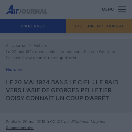
MENU
S'ABONNER
SOUTENIR AIR JOURNAL
Air Journal
Histoire
Le 20 mai 1924 dans le ciel : Le raid vers l’Asie de Georges
Pelletier Doisy connaît un coup d’arrêt
Histoire
LE 20 MAI 1924 DANS LE CIEL : LE RAID
VERS L’ASIE DE GEORGES PELLETIER
DOISY CONNAÎT UN COUP D’ARRÊT
Publié le 20 mai 2019 à 00h03
par Stéphanie Meyniel
0 commentaire