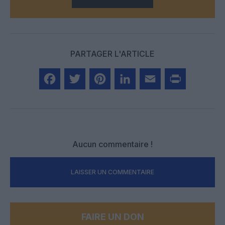
PARTAGER L'ARTICLE
Facebook
Twitter
Pinterest
LinkedIn
Email
Print
Aucun commentaire !
LAISSER UN COMMENTAIRE
FAIRE UN DON