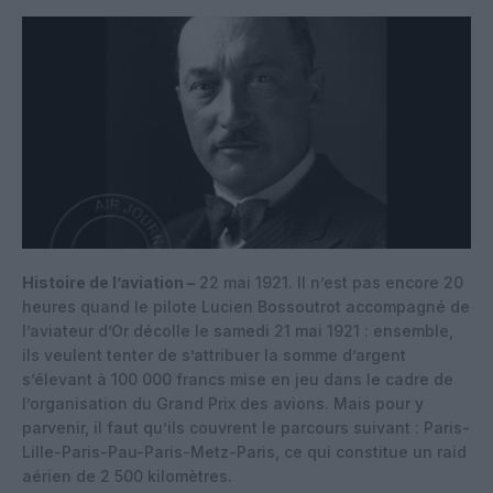
Histoire de l’aviation –
22 mai 1921. Il n’est pas encore 20
heures quand le pilote Lucien Bossoutrot accompagné de
l’aviateur d’Or décolle le samedi 21 mai 1921 : ensemble,
ils veulent tenter de s’attribuer la somme d’argent
s’élevant à 100 000 francs mise en jeu dans le cadre de
l’organisation du Grand Prix des avions. Mais pour y
parvenir, il faut qu’ils couvrent le parcours suivant : Paris-
Lille-Paris-Pau-Paris-Metz-Paris, ce qui constitue un raid
aérien de 2 500 kilomètres.