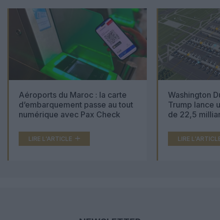
Aéroports du Maroc : la carte
Washington Du
d’embarquement passe au tout
Trump lance u
numérique avec Pax Check
de 22,5 millia
LIRE L'ARTICLE
LIRE L'ARTICL