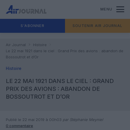
MENU
S'ABONNER
SOUTENIR AIR JOURNAL
Air Journal
Histoire
Le 22 mai 1921 dans le ciel : Grand Prix des avions : abandon de
Bossoutrot et d’Or
Histoire
LE 22 MAI 1921 DANS LE CIEL : GRAND
PRIX DES AVIONS : ABANDON DE
BOSSOUTROT ET D’OR
Publié le 22 mai 2019 à 00h03
par Stéphanie Meyniel
0 commentaire