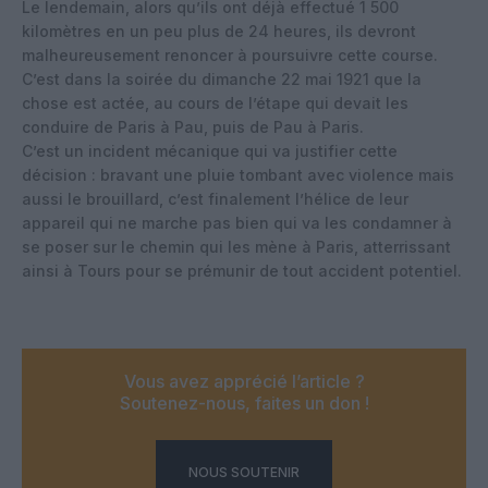
Le lendemain, alors qu’ils ont déjà effectué 1 500
kilomètres en un peu plus de 24 heures, ils devront
malheureusement renoncer à poursuivre cette course.
C’est dans la soirée du dimanche 22 mai 1921 que la
chose est actée, au cours de l’étape qui devait les
conduire de Paris à Pau, puis de Pau à Paris.
C’est un incident mécanique qui va justifier cette
décision : bravant une pluie tombant avec violence mais
aussi le brouillard, c’est finalement l’hélice de leur
appareil qui ne marche pas bien qui va les condamner à
se poser sur le chemin qui les mène à Paris, atterrissant
ainsi à Tours pour se prémunir de tout accident potentiel.
Vous avez apprécié l’article ?
Soutenez-nous, faites un don !
NOUS SOUTENIR