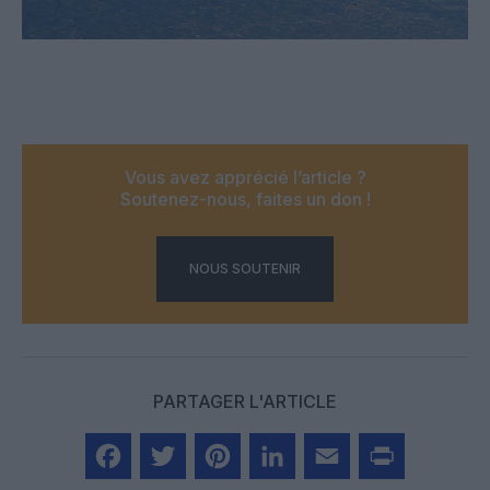
Vous avez apprécié l’article ?
Soutenez-nous, faites un don !
NOUS SOUTENIR
PARTAGER L'ARTICLE