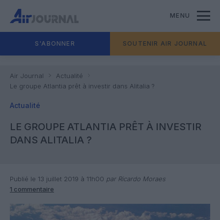
MENU
S'ABONNER
SOUTENIR AIR JOURNAL
Air Journal
Actualité
Le groupe Atlantia prêt à investir dans Alitalia ?
Actualité
LE GROUPE ATLANTIA PRÊT À INVESTIR
DANS ALITALIA ?
Publié le 13 juillet 2019 à 11h00
par Ricardo Moraes
1 commentaire