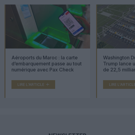
Aéroports du Maroc : la carte
Washington Du
d’embarquement passe au tout
Trump lance u
numérique avec Pax Check
de 22,5 millia
LIRE L'ARTICLE
LIRE L'ARTICL