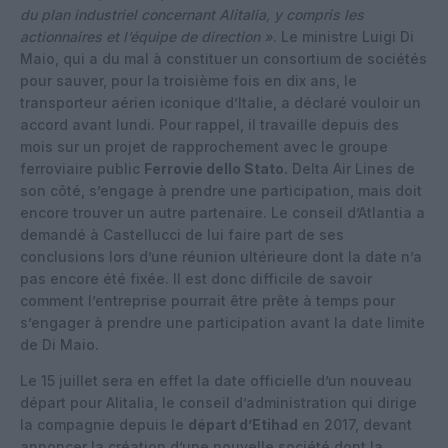
du plan industriel concernant Alitalia, y compris les
actionnaires et l’équipe de direction »
. Le ministre Luigi Di
Maio, qui a du mal à constituer un consortium de sociétés
pour sauver, pour la troisième fois en dix ans, le
transporteur aérien iconique d’Italie, a déclaré vouloir un
accord avant lundi.
Pour rappel, il travaille depuis des
mois sur un projet de rapprochement avec le groupe
ferroviaire public
Ferrovie dello Stato.
Delta Air Lines de
son côté, s’engage à prendre une participation, mais doit
encore trouver un autre partenaire. Le conseil d’Atlantia a
demandé à Castellucci de lui faire part de ses
conclusions lors d’une réunion ultérieure dont la date n’a
pas encore été fixée. Il est donc difficile de savoir
comment l’entreprise pourrait être prête à temps pour
s’engager à prendre une participation avant la date limite
de Di Maio.
Le 15 juillet sera en effet la date officielle d’un nouveau
départ pour Alitalia, le conseil d’administration qui dirige
la compagnie depuis le
départ d’Etihad
en 2017, devant
annoncer la création d’une nouvelle société dont la