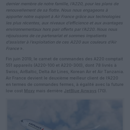
dernier membre de notre famille, l’A220, pour les plans de
renouvellement de sa flotte. Nous nous engageons à
apporter notre support à Air France grâce aux technologies
les plus récentes, aux niveaux d’efficience et aux avantages
environnementaux hors pair offerts par l’A220. Nous nous
réjouissons de ce partenariat et sommes impatients
d’assister à l’exploitation de ces A220 aux couleurs d’Air
France
».
Fin juin 2019, le carnet de commandes des A220 comptait
551 appareils (A220-100 et A220-300), dont 78 livrés à
Swiss, AirBaltic, Delta Air Lines, Korean Air et Air Tanzania.
Air France devient le deuxième meilleur client de l’A220
en termes de commandes fermes, à égalité avec la future
low cost
Moxy
mais derrière
JetBlue Airways
(70).