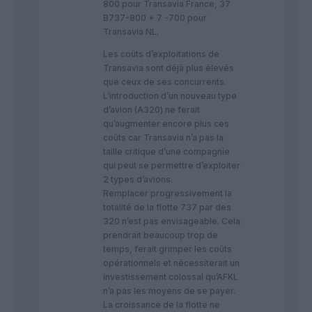
800 pour Transavia France, 37
B737-800 + 7 -700 pour
Transavia NL.
Les coûts d’exploitations de
Transavia sont déjà plus élevés
que ceux de ses concurrents.
L’introduction d’un nouveau type
d’avion (A320) ne ferait
qu’augmenter encore plus ces
coûts car Transavia n’a pas la
taille critique d’une compagnie
qui peut se permettre d’exploiter
2 types d’avions.
Remplacer progressivement la
totalité de la flotte 737 par des
320 n’est pas envisageable. Cela
prendrait beaucoup trop de
temps, ferait grimper les coûts
opérationnels et nécessiterait un
investissement colossal qu’AFKL
n’a pas les moyens de se payer.
La croissance de la flotte ne