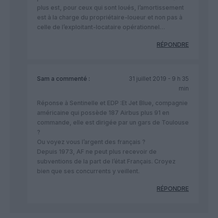
plus est, pour ceux qui sont loués, l’amortissement
est à la charge du propriétaire-loueur et non pas à
celle de l’exploitant-locataire opérationnel…
RÉPONDRE
Sam
a commenté :
31 juillet 2019 - 9 h 35
min
Réponse à Sentinelle et EDP :Et Jet Blue, compagnie
américaine qui possède 187 Airbus plus 91 en
commande, elle est dirigée par un gars de Toulouse
?
Ou voyez vous l’argent des français ?
Depuis 1973, AF ne peut plus recevoir de
subventions de la part de l’état Français. Croyez
bien que ses concurrents y veillent.
RÉPONDRE