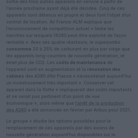
sortie des trois autres appareils en service à partir de
l’année prochaine ayant déjà été décidée. Cinq de ces
appareils sont détenus en propre et deux font l’objet d’un
contrat de location. Air France-KLM explique que
l’environnement de compétition actuel « limite les
marchés sur lesquels l’A380 peut être exploité de façon
rentable ». Avec ses quatre réacteurs, le superjumbo
consomme
20 à 25% de carburant en plus par siège que
les appareils long-courriers de nouvelle génération, et
émet plus de CO2. Les
coûts de maintenance
de
l’appareil sont en augmentation et la
rénovation des
cabines
des A380 d’Air France « nécessiterait aujourd’hui
un investissement très important ». Conserver cet
appareil dans la flotte « impliquerait des coûts importants
et ne serait pas pertinent d’un point de vue
économique », alors même que
l’arrêt de la production
des A380
a été annoncée en février par Airbus pour 2021.
Le groupe « étudie les options possibles pour le
remplacement de ces appareils par des avions de
nouvelle génération aujourd’hui disponibles sur le