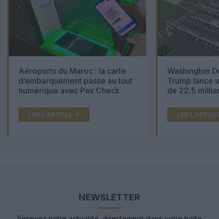
Aéroports du Maroc : la carte
Washington Du
d’embarquement passe au tout
Trump lance u
numérique avec Pax Check
de 22,5 millia
LIRE L'ARTICLE
LIRE L'ARTICL
NEWSLETTER
Recevez notre actualité, directement dans votre boîte