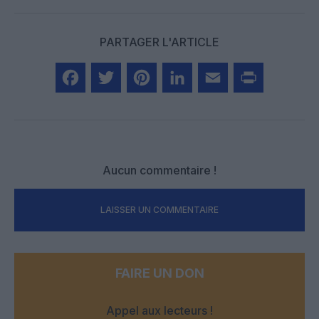
PARTAGER L'ARTICLE
Facebook
Twitter
Pinterest
LinkedIn
Email
Print
Aucun commentaire !
LAISSER UN COMMENTAIRE
FAIRE UN DON
Appel aux lecteurs !