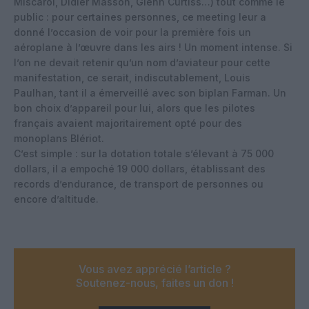
Miscarol, Didier Masson, Glenn Curtiss…) tout comme le
public : pour certaines personnes, ce meeting leur a
donné l’occasion de voir pour la première fois un
aéroplane à l’œuvre dans les airs ! Un moment intense. Si
l’on ne devait retenir qu’un nom d’aviateur pour cette
manifestation, ce serait, indiscutablement, Louis
Paulhan, tant il a émerveillé avec son biplan Farman. Un
bon choix d’appareil pour lui, alors que les pilotes
français avaient majoritairement opté pour des
monoplans Blériot.
C’est simple : sur la dotation totale s’élevant à 75 000
dollars, il a empoché 19 000 dollars, établissant des
records d’endurance, de transport de personnes ou
encore d’altitude.
Vous avez apprécié l’article ?
Soutenez-nous, faites un don !