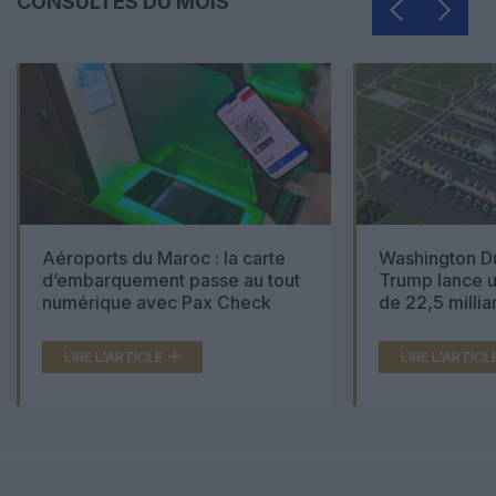
CONSULTÉS DU MOIS
Aéroports du Maroc : la carte
Washington Du
d’embarquement passe au tout
Trump lance u
numérique avec Pax Check
de 22,5 millia
LIRE L'ARTICLE
LIRE L'ARTICL