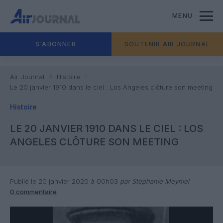
MENU
S'ABONNER
SOUTENIR AIR JOURNAL
Air Journal
Histoire
Le 20 janvier 1910 dans le ciel : Los Angeles clôture son meeting
Histoire
LE 20 JANVIER 1910 DANS LE CIEL : LOS
ANGELES CLÔTURE SON MEETING
Publié le 20 janvier 2020 à 00h03
par Stéphanie Meyniel
0 commentaire