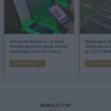
Aéroports du Maroc : la carte
Washington Du
d’embarquement passe au tout
Trump lance u
numérique avec Pax Check
de 22,5 millia
LIRE L'ARTICLE
LIRE L'ARTICL
NEWSLETTER