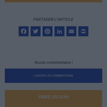
PARTAGER L'ARTICLE
Facebook
Twitter
Pinterest
LinkedIn
Email
Print
Aucun commentaire !
LAISSER UN COMMENTAIRE
FAIRE UN DON