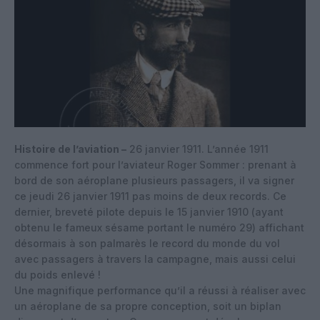
Histoire de l’aviation –
26 janvier 1911. L’année 1911
commence fort pour l’aviateur Roger Sommer : prenant à
bord de son aéroplane plusieurs passagers, il va signer
ce jeudi 26 janvier 1911 pas moins de deux records. Ce
dernier, breveté pilote depuis le 15 janvier 1910 (ayant
obtenu le fameux sésame portant le numéro 29) affichant
désormais à son palmarès le record du monde du vol
avec passagers à travers la campagne, mais aussi celui
du poids enlevé !
Une magnifique performance qu’il a réussi à réaliser avec
un aéroplane de sa propre conception, soit un biplan