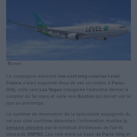
©Level
La compagnie aérienne
low cost long-courrier Level
France
a bien supprimé deux de ses six routes à
Paris-
Orly
, celle vers
Las Vegas
inaugurée l’automne dernier à
compter du 1er mars et celle vers
Boston
qui devait voir le
jour au printemps.
Le système de réservation de la spécialiste espagnole du
vol pas cher confirme désormais l’information révélée
la
semaine dernière
par le syndicat d’hôtesses de l’air et
stewards
SNPNC.
Les vols entre sa base de
Paris-Orly
et