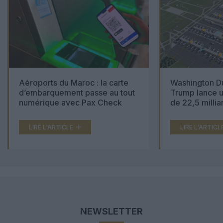
Aéroports du Maroc : la carte
Washington Du
d’embarquement passe au tout
Trump lance u
numérique avec Pax Check
de 22,5 millia
LIRE L'ARTICLE
LIRE L'ARTICL
NEWSLETTER