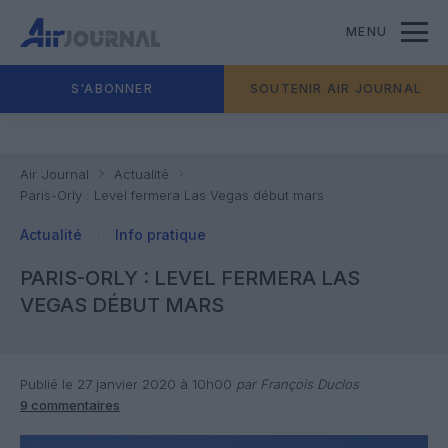
MENU
S'ABONNER
SOUTENIR AIR JOURNAL
Air Journal
Actualité
Paris-Orly : Level fermera Las Vegas début mars
Actualité
Info pratique
PARIS-ORLY : LEVEL FERMERA LAS
VEGAS DÉBUT MARS
Publié le 27 janvier 2020 à 10h00
par François Duclos
9 commentaires