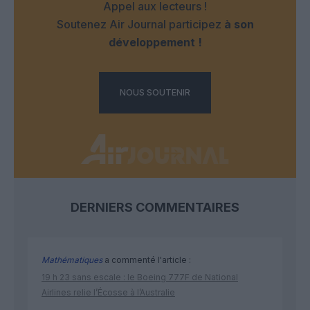
Appel aux lecteurs !
Soutenez Air Journal participez
à son
développement !
NOUS SOUTENIR
DERNIERS COMMENTAIRES
Mathématiques
a commenté l'article :
19 h 23 sans escale : le Boeing 777F de National
Airlines relie l’Écosse à l’Australie