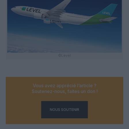
©Level
Vous avez apprécié l’article ?
Soutenez-nous, faites un don !
NOUS SOUTENIR