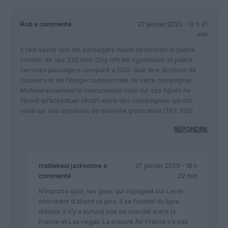
Rob
a commenté :
27 janvier 2020 - 13 h 41
min
Il faut savoir que les passagers fuient désormais le piètre
confort de ces 330 neo. Orly offrant également un piètre
services passagers comparé à CDG. Que dire du choix de
couleurs et de l’image commerciale de cette compagnie…
Malheureusement la concurrence rude sur ces lignes ne
feront qu’accentuer l’écart entre des compagnies qui ont
misé sur des appareils de nouvelle generation (787 350).
RÉPONDRE
maillekeul jacksonne
a
27 janvier 2020 - 16 h
commenté :
02 min
N’importe quoi, les gens qui voyagent sur Level
cherchent d’abord un prix, il se foutent du type
d’avion. Il n’y a surtout pas de marché entre la
France et Las vegas. La preuve Air France n’a pas