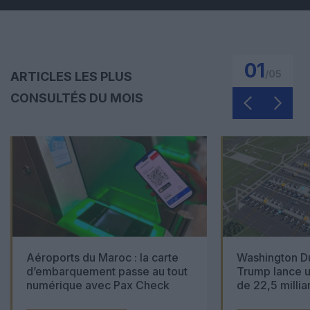
01
/
05
ARTICLES LES PLUS
CONSULTÉS DU MOIS
Aéroports du Maroc : la carte
Washington Du
d’embarquement passe au tout
Trump lance u
numérique avec Pax Check
de 22,5 millia