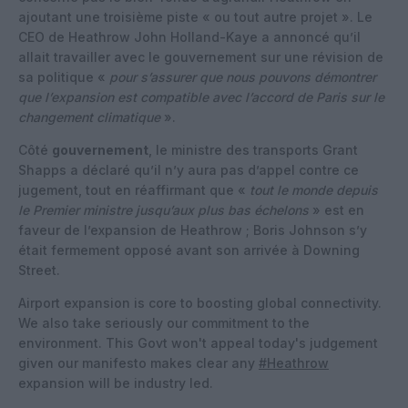
ajoutant une troisième piste « ou tout autre projet ». Le
CEO de Heathrow John Holland-Kaye a annoncé qu’il
allait travailler avec le gouvernement sur une révision de
sa politique «
pour s’assurer que nous pouvons démontrer
que l’expansion est compatible avec l’accord de Paris sur le
changement climatique
».
Côté
gouvernement
, le ministre des transports Grant
Shapps a déclaré qu’il n’y aura pas d’appel contre ce
jugement, tout en réaffirmant que «
tout le monde depuis
le Premier ministre jusqu’aux plus bas échelons
» est en
faveur de l’expansion de Heathrow ; Boris Johnson s’y
était fermement opposé avant son arrivée à Downing
Street.
Airport expansion is core to boosting global connectivity.
We also take seriously our commitment to the
environment. This Govt won't appeal today's judgement
given our manifesto makes clear any
#Heathrow
expansion will be industry led.