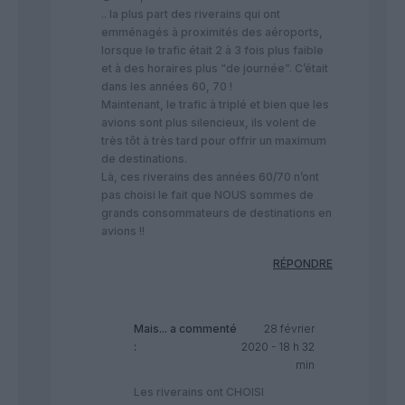
.. la plus part des riverains qui ont
emménagés à proximités des aéroports,
lorsque le trafic était 2 à 3 fois plus faible
et à des horaires plus “de journée”. C’était
dans les années 60, 70 !
Maintenant, le trafic à triplé et bien que les
avions sont plus silencieux, ils volent de
très tôt à très tard pour offrir un maximum
de destinations.
Là, ces riverains des années 60/70 n’ont
pas choisi le fait que NOUS sommes de
grands consommateurs de destinations en
avions !!
RÉPONDRE
Mais...
a commenté
28 février
:
2020 - 18 h 32
min
Les riverains ont CHOISI