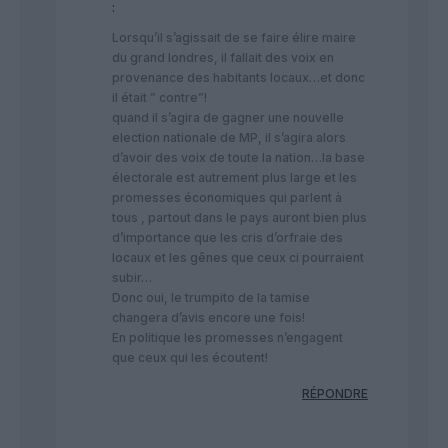
:
Lorsqu’il s’agissait de se faire élire maire
du grand londres, il fallait des voix en
provenance des habitants locaux…et donc
il était ” contre”!
quand il s’agira de gagner une nouvelle
election nationale de MP, il s’agira alors
d’avoir des voix de toute la nation…la base
électorale est autrement plus large et les
promesses économiques qui parlent à
tous , partout dans le pays auront bien plus
d’importance que les cris d’orfraie des
locaux et les gênes que ceux ci pourraient
subir…
Donc oui, le trumpito de la tamise
changera d’avis encore une fois!
En politique les promesses n’engagent
que ceux qui les écoutent!
RÉPONDRE