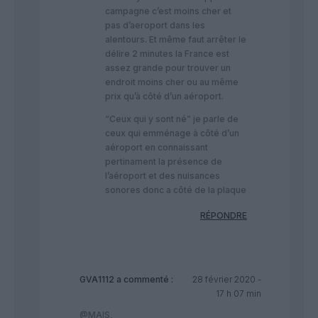
campagne c’est moins cher et
pas d’aeroport dans les
alentours. Et même faut arrêter le
délire 2 minutes la France est
assez grande pour trouver un
endroit moins cher ou au même
prix qu’à côté d’un aéroport.
“Ceux qui y sont né” je parle de
ceux qui emménage à côté d’un
aéroport en connaissant
pertinament la présence de
l’aéroport et des nuisances
sonores donc a côté de la plaque
RÉPONDRE
GVA1112
a commenté :
28 février 2020 -
17 h 07 min
@MAIS,