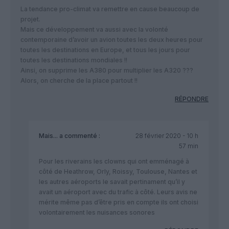
La tendance pro-climat va remettre en cause beaucoup de
projet.
Mais ce développement va aussi avec la volonté
contemporaine d’avoir un avion toutes les deux heures pour
toutes les destinations en Europe, et tous les jours pour
toutes les destinations mondiales !!
Ainsi, on supprime les A380 pour multiplier les A320 ???
Alors, on cherche de la place partout !!
RÉPONDRE
Mais...
a commenté :
28 février 2020 - 10 h
57 min
Pour les riverains les clowns qui ont emménagé à
côté de Heathrow, Orly, Roissy, Toulouse, Nantes et
les autres aéroports le savait pertinament qu’il y
avait un aéroport avec du trafic à côté. Leurs avis ne
mérite même pas d’être pris en compte ils ont choisi
volontairement les nuisances sonores