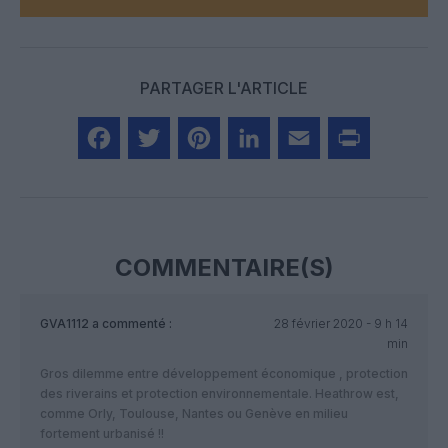
PARTAGER L'ARTICLE
Facebook
Twitter
Pinterest
LinkedIn
Email
Print
COMMENTAIRE(S)
GVA1112
a commenté :
28 février 2020 - 9 h 14
min
Gros dilemme entre développement économique , protection
des riverains et protection environnementale. Heathrow est,
comme Orly, Toulouse, Nantes ou Genève en milieu
fortement urbanisé !!