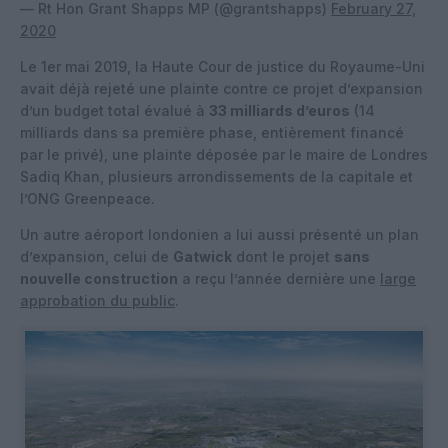
— Rt Hon Grant Shapps MP (@grantshapps)
February 27,
2020
Le 1er mai 2019, la Haute Cour de justice du Royaume-Uni
avait déjà rejeté une plainte contre ce projet d’expansion
d’un budget total évalué à
33 milliards d’euros
(14
milliards dans sa première phase, entièrement financé
par le privé), une plainte déposée par le maire de Londres
Sadiq Khan, plusieurs arrondissements de la capitale et
l’ONG Greenpeace.
Un autre aéroport londonien a lui aussi présenté un plan
d’expansion, celui de
Gatwick
dont le projet
sans
nouvelle construction
a reçu l’année dernière une
large
approbation du public
.