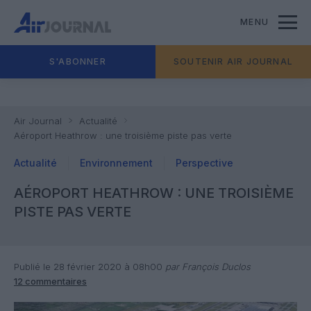
MENU
S'ABONNER
SOUTENIR AIR JOURNAL
Air Journal
Actualité
Aéroport Heathrow : une troisième piste pas verte
Actualité
Environnement
Perspective
AÉROPORT HEATHROW : UNE TROISIÈME
PISTE PAS VERTE
Publié le 28 février 2020 à 08h00
par François Duclos
12 commentaires