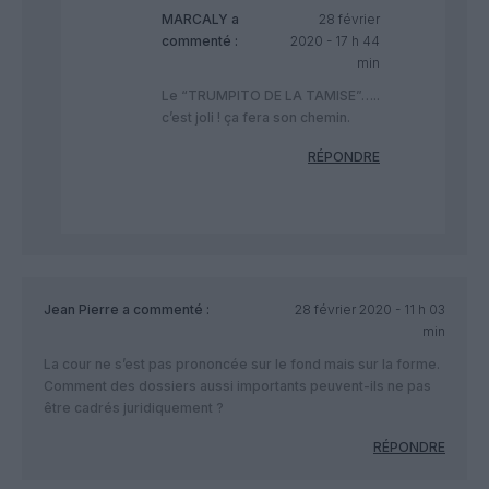
MARCALY
a
28 février
commenté :
2020 - 17 h 44
min
Le “TRUMPITO DE LA TAMISE”…..
c’est joli ! ça fera son chemin.
RÉPONDRE
Jean Pierre
a commenté :
28 février 2020 - 11 h 03
min
La cour ne s’est pas prononcée sur le fond mais sur la forme.
Comment des dossiers aussi importants peuvent-ils ne pas
être cadrés juridiquement ?
RÉPONDRE