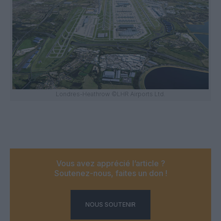
Londres-Heathrow ©LHR Airports Ltd.
Vous avez apprécié l’article ?
Soutenez-nous, faites un don !
NOUS SOUTENIR