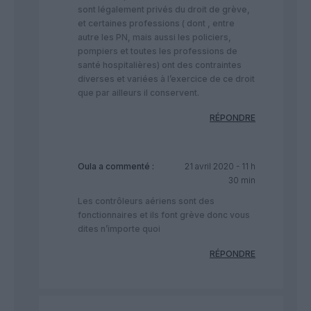
sont légalement privés du droit de grève,
et certaines professions ( dont , entre
autre les PN, mais aussi les policiers,
pompiers et toutes les professions de
santé hospitalières) ont des contraintes
diverses et variées à l’exercice de ce droit
que par ailleurs il conservent.
RÉPONDRE
Oula
a commenté :
21 avril 2020 - 11 h
30 min
Les contrôleurs aériens sont des
fonctionnaires et ils font grève donc vous
dites n’importe quoi
RÉPONDRE