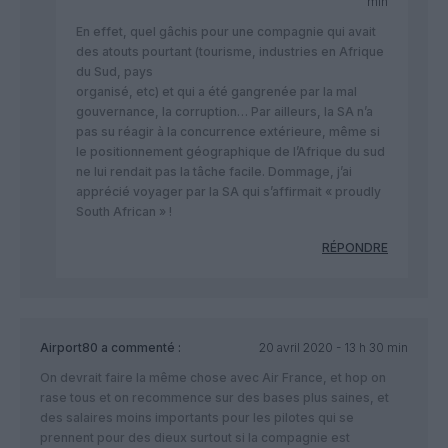
min
En effet, quel gâchis pour une compagnie qui avait
des atouts pourtant (tourisme, industries en Afrique
du Sud, pays
organisé, etc) et qui a été gangrenée par la mal
gouvernance, la corruption… Par ailleurs, la SA n’a
pas su réagir à la concurrence extérieure, même si
le positionnement géographique de l’Afrique du sud
ne lui rendait pas la tâche facile. Dommage, j’ai
apprécié voyager par la SA qui s’affirmait « proudly
South African » !
RÉPONDRE
Airport80
a commenté :
20 avril 2020 - 13 h 30 min
On devrait faire la même chose avec Air France, et hop on
rase tous et on recommence sur des bases plus saines, et
des salaires moins importants pour les pilotes qui se
prennent pour des dieux surtout si la compagnie est