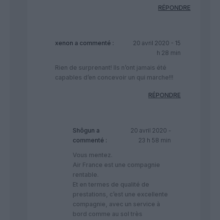
RÉPONDRE
xenon
a commenté :
20 avril 2020 - 15
h 28 min
Rien de surprenant! Ils n’ont jamais été
capables d’en concevoir un qui marche!!!
RÉPONDRE
Shôgun
a
20 avril 2020 -
commenté :
23 h 58 min
Vous mentez.
Air France est une compagnie
rentable.
Et en termes de qualité de
prestations, c’est une excellente
compagnie, avec un service à
bord comme au sol très