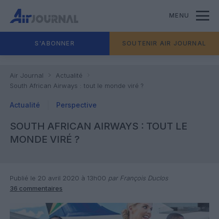
MENU
S'ABONNER
SOUTENIR AIR JOURNAL
Air Journal
Actualité
South African Airways : tout le monde viré ?
Actualité
Perspective
SOUTH AFRICAN AIRWAYS : TOUT LE
MONDE VIRÉ ?
Publié le 20 avril 2020 à 13h00
par François Duclos
36 commentaires