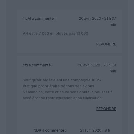
TLM
a commenté :
20 avril 2020 - 21 h 37
min
AH est a 7 000 employés pas 10 000
RÉPONDRE
czl
a commenté :
20 avril 2020 - 23 h 39
min
Sauf qu’Air Algérie est une compagnie 100%
étatique propriétaire de tous ses avions
Néanmoins, cette crise va sans doute la pousser à
accélérer sa restructuration et sa filialisation
RÉPONDRE
NDR
a commenté :
21 avril 2020 - 8 h