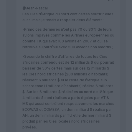
@Jean-Pascal
Les Cies d’Afrique du nord vont certes souffrir elles
aussi mais je tenais a rappeler deux éléments :
-Primo ces dernières n’ont pas 70 ou 80% de leurs
avions impayés comme les Airlines européennes ou
comme TK qui avait 100 avions en 2007 et qui se
retrouve aujourd’hui avec 500 avvions non amortis ;
-Secondo le chiffre d’affaires de toutes les Cies
africaines confendu est de 12 milliards $ qui pourrait
baisser de 50% certes mais sur ces 12 milliards $
les Cies nord africaines (200 millions d’habitants)
réalisent 6 milliards $ et le reste de l’Afrique sub
sahareenne (1 milliard d’habitants) réalise 6 milliards
$. Sur les 6 milliards $ réalisées au nord de l’Afrique
4 milliards $ sont réalisés a parts égales par AT &
MS qui aussi contrôlent respectivement les marchés
ECOWAS et COMESA, un demi milliard $ réalisé par
AH, un demi milliards par TU et le dernier milliard $
produit par les Cies locales nord africaaines
privées.