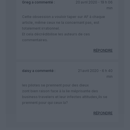
Greg
a commenté :
20 avril 2020 - 19 h 06
min
Cette obsession a vouloir taper sur AF à chaque
article, même ceux ne la concernant pas, est
totalement irrationnel.
Et cela décrédibilise les auteurs de ces
commentaires.
RÉPONDRE
daisy
a commenté :
21 avril 2020 - 6 h 40
min
les pilotes se prennent pour des dieux
zont bien raison face à la lie méprisante des
business travelers et leur infectes attitudes,ils se
prennent pour qui ceux la?
RÉPONDRE