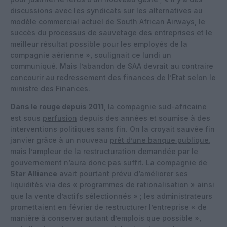
discussions avec les syndicats sur les alternatives au
modèle commercial actuel de South African Airways, le
succès du processus de sauvetage des entreprises et le
meilleur résultat possible pour les employés de la
compagnie aérienne », soulignait ce lundi un
communiqué. Mais l’abandon de SAA devrait au contraire
concourir au redressement des finances de l’Etat selon le
ministre des Finances.
Dans le rouge depuis 2011
, la compagnie sud-africaine
est sous
perfusion
depuis des années et soumise à des
interventions politiques sans fin. On la croyait sauvée fin
janvier grâce à un nouveau
prêt d’une banque publique
,
mais l’ampleur de la restructuration demandée par le
gouvernement n’aura donc pas suffit. La compagnie de
Star Alliance
avait pourtant prévu d’améliorer ses
liquidités via des « programmes de rationalisation » ainsi
que la vente d’actifs sélectionnés » ; les administrateurs
promettaient en février de restructurer l’entreprise « de
manière à conserver autant d’emplois que possible »,