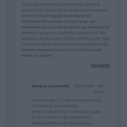
Je n’ai pas de visibilité concernant la Tunisie et
l’Algérie mais ce que je sais cconcernant le secteur
aérien privé de
l’Egypte et du Maroc les
ministères d’Economie de ces 2 pays ont
demander une période de grâce aux banques de
6 mois
et une grosse partie des salariés des Cies
publiques de ces 2 pays est pris en charge par l’état
comme les autres fonctionnaires,
n’ayant pas trop
d’avions impayés, leurs jours sont beaucoup
moins en danger
.
RÉPONDRE
Ethiopian
a commenté :
21 avril 2020 - 16 h
39 min
N’importe quoi…ET domine le marché de
l’ECOWAS et de la CODESA.
En plus toute la flotte ET n’est pas clouée
au sol. La flotte cargo continue ses
activités et les avions de ligne long-