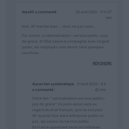
Alex95
a commenté :
20 avril 2020 - 17 h 07
min
Non, AF marche bien ….donc ne pas raser ,
Par contre, si nationalisation = service public = pas
de greve. SI l’Etat sauve la compagnie avec l’argent
public, les employés vont devoir faire quelques
sacrifices.
RÉPONDRE
Aucun lien systématique.
21 avril 2020 - 9 h
a commenté :
42 min
Votre lien ” nationalisation=service public=
pas de grève” n’a juste aucun sens au
regard du droit français, que ce soit pour
AF ou pour tout autre entreprise public ou
pas, qui assure du service public.
En France quasiment seuls les militaires