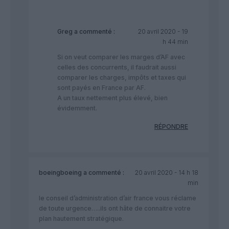
Greg
a commenté :
20 avril 2020 - 19
h 44 min
Si on veut comparer les marges d’AF avec
celles des concurrents, il faudrait aussi
comparer les charges, impôts et taxes qui
sont payés en France par AF.
A un taux nettement plus élevé, bien
évidemment.
RÉPONDRE
boeingboeing
a commenté :
20 avril 2020 - 14 h 18
min
le conseil d’administration d’air france vous réclame
de toute urgence…..ils ont hâte de connaitre votre
plan hautement stratégique.