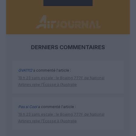
DERNIERS COMMENTAIRES
GVA1112
a commenté l'article :
19 h 23 sans escale : le Boeing 777F de National
Airlines relie l’Écosse à l’Australie
Pas si Cool
a commenté l'article :
19 h 23 sans escale : le Boeing 777F de National
Airlines relie l’Écosse à l’Australie