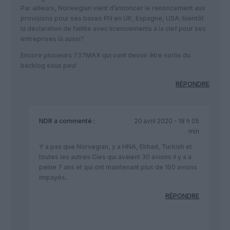
Par ailleurs, Norwegian vient d’annoncer le renoncement aux
provisions pour ses bases PN en UK, Espagne, USA: bientôt
la déclaration de faillite avec licenciements à la clef pour ses
entreprises là aussi?
Encore plusieurs 737MAX qui vont devoir être sortis du
backlog sous peu!
RÉPONDRE
NDR
a commenté :
20 avril 2020 - 18 h 05
min
Y a pas que Norvegian, y a HNA, Etihad, Turkish et
toutes les autres Cies qui avaient 30 avions il y a a
peine 7 ans et qui ont maintenant plus de 100 avions
impayés..
RÉPONDRE