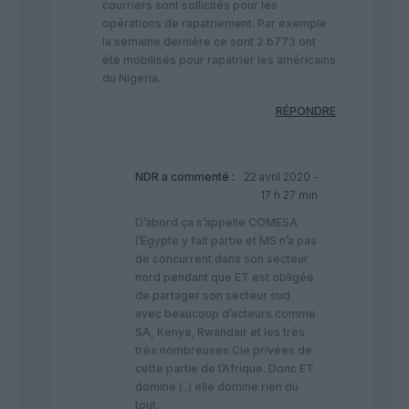
courriers sont sollicités pour les
opérations de rapatriement. Par exemple
la semaine dernière ce sont 2 b773 ont
été mobilisés pour rapatrier les américains
du Nigeria.
RÉPONDRE
NDR
a commenté :
22 avril 2020 -
17 h 27 min
D’abord ça s’appelle COMESA
l’Egypte y fait partie et MS n’a pas
de concurrent dans son secteur
nord pendant que ET est obligée
de partager son secteur sud
avec beaucoup d’acteurs comme
SA, Kenya, Rwandair et les très
très nombreuses Cie privées de
cette partie de l’Afrique. Donc ET
domine (..) elle domine rien du
tout.