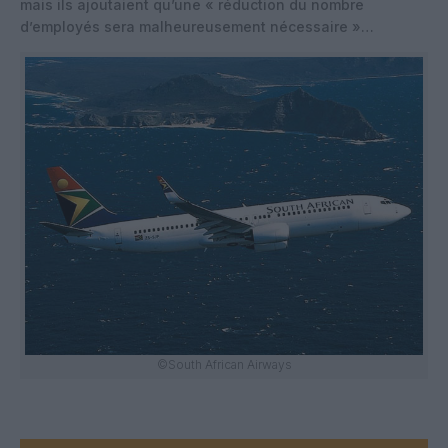
mais ils ajoutaient qu’une « réduction du nombre
d’employés sera malheureusement nécessaire »…
©South African Airways