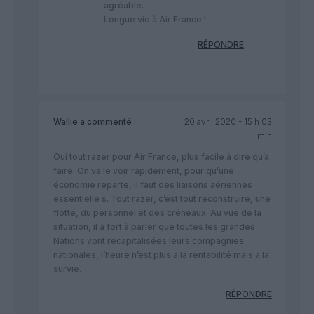
agréable.
Longue vie à Air France !
RÉPONDRE
Wallie
a commenté :
20 avril 2020 - 15 h 03
min
Oui tout razer pour Air France, plus facile à dire qu’a
faire. On va le voir rapidement, pour qu’une
économie reparte, il faut des liaisons aériennes
essentielle s. Tout razer, c’est tout reconstruire, une
flotte, du personnel et des créneaux. Au vue de la
situation, il a fort à parler que toutes les grandes
Nations vont recapitalisées leurs compagnies
nationales, l’heure n’est plus a la rentabilité mais a la
survie.
RÉPONDRE