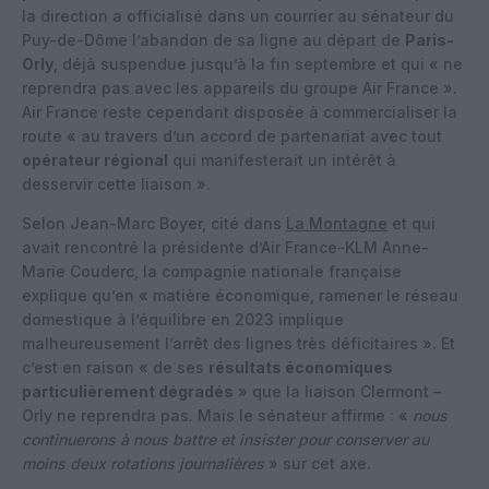
la direction a officialisé dans un courrier au sénateur du
Puy-de-Dôme l’abandon de sa ligne au départ de
Paris-
Orly
, déjà suspendue jusqu’à la fin septembre et qui « ne
reprendra pas avec les appareils du groupe Air France ».
Air France reste cependant disposée à commercialiser la
route « au travers d’un accord de partenariat avec tout
opérateur régional
qui manifesterait un intérêt à
desservir cette liaison ».
Selon Jean-Marc Boyer, cité dans
La Montagne
et qui
avait rencontré la présidente d’Air France-KLM Anne-
Marie Couderc, la compagnie nationale française
explique qu’en « matière économique, ramener le réseau
domestique à l’équilibre en 2023 implique
malheureusement l’arrêt des lignes très déficitaires ». Et
c’est en raison « de ses
résultats économiques
particulièrement dégradés
» que la liaison Clermont –
Orly ne reprendra pas. Mais le sénateur affirme : «
nous
continuerons à nous battre et insister pour conserver au
moins deux rotations journalières
» sur cet axe.