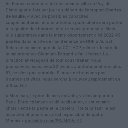
Air France continuera de desservir la ville du Puy-de-
Dôme quatre fois par jour au départ de l’aéroport
Charles
de Gaulle
, « avec de possibles capacités
supplémentaires, et une attention particulière sera portée
à la qualité des horaires et du service proposé ». Mais
elle supprimera dans le même département d’ici 2022
49
postes
dans le site de maintenance de HOP à Aulnat.
Selon un communiqué de la CGT HOP, même « le site de
la maintenance Clermont-Ferrand a failli fermer. La
direction envisageait de tout sous-traiter. Nous
poursuivons mais avec 32 avions à entretenir et non plus
57, ce n’est pas rentable. Si nous ne trouvons pas
d’autres activités, nous serons à nouveau rapidement en
difficulté ».
« Mon mari, le père de mes enfants, va devoir partir à
Paris. Entre chômage et délocalisation, c’est comme
choisir entre la peste et le choléra. Toute la famille est
impactée et pour nous c’est impossible de quitter
Morlaix »
pic.twitter.com/B6JMOHviY2