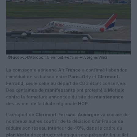
©Facebook/Aéroport Clermont-Ferrand-Auvergne/Vinci
La compagnie aérienne
Air France
a confirmé l’abandon
immédiat de sa liaison entre
Paris-Orly
et
Clermont-
Ferrand
, seule celle au départ de CDG étant conservée.
Des centaines de
manifestants
ont protesté à
Morlaix
contre la fermeture annoncée du site de
maintenance
des avions de la filiale régionale
HOP
.
L’aéroport de
Clermont-Ferrand-Auvergne
va comme de
nombreux autres souffrir de la décision d’Air France de
réduire son réseau intérieur de 40%, dans le cadre du
plan Vesta
de
restructuration
qui sera présenté fin juillet :