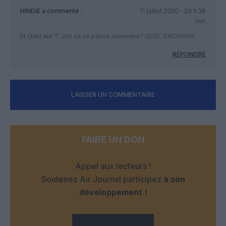
HINDIE
a commenté :
11 juillet 2020 - 20 h 36
min
Et chez les T’ chti ça se passe comment? QUEL GACHIS!!!!!
RÉPONDRE
LAISSER UN COMMENTAIRE
FAIRE UN DON
Appel aux lecteurs !
Soutenez Air Journal participez
à son
développement !