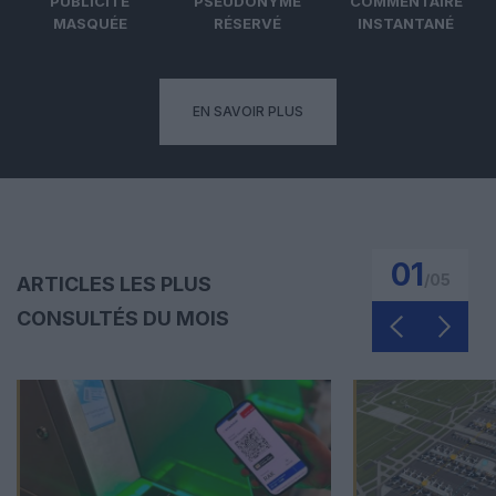
PUBLICITÉ
PSEUDONYME
COMMENTAIRE
MASQUÉE
RÉSERVÉ
INSTANTANÉ
EN SAVOIR PLUS
01
/
05
ARTICLES LES PLUS
CONSULTÉS DU MOIS