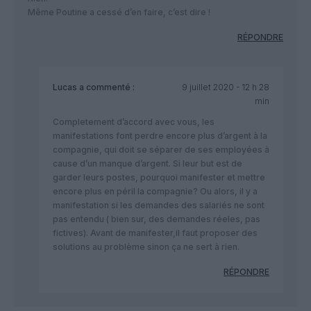
Même Poutine a cessé d’en faire, c’est dire !
RÉPONDRE
Lucas
a commenté :
9 juillet 2020 - 12 h 28
min
Completement d’accord avec vous, les
manifestations font perdre encore plus d’argent à la
compagnie, qui doit se séparer de ses employées à
cause d’un manque d’argent. Si leur but est de
garder leurs postes, pourquoi manifester et mettre
encore plus en péril la compagnie? Ou alors, il y a
manifestation si les demandes des salariés ne sont
pas entendu ( bien sur, des demandes réeles, pas
fictives). Avant de manifester,il faut proposer des
solutions au problème sinon ça ne sert à rien.
RÉPONDRE