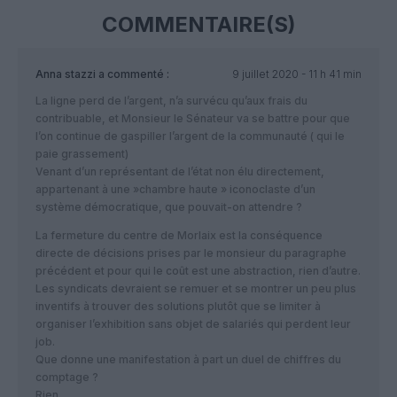
COMMENTAIRE(S)
Anna stazzi
a commenté :
9 juillet 2020 - 11 h 41 min
La ligne perd de l’argent, n’a survécu qu’aux frais du
contribuable, et Monsieur le Sénateur va se battre pour que
l’on continue de gaspiller l’argent de la communauté ( qui le
paie grassement)
Venant d’un représentant de l’état non élu directement,
appartenant à une »chambre haute » iconoclaste d’un
système démocratique, que pouvait-on attendre ?
La fermeture du centre de Morlaix est la conséquence
directe de décisions prises par le monsieur du paragraphe
précédent et pour qui le coût est une abstraction, rien d’autre.
Les syndicats devraient se remuer et se montrer un peu plus
inventifs à trouver des solutions plutôt que se limiter à
organiser l’exhibition sans objet de salariés qui perdent leur
job.
Que donne une manifestation à part un duel de chiffres du
comptage ?
Rien.