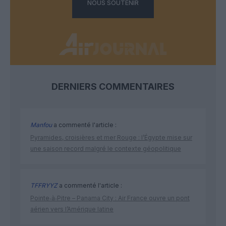
NOUS SOUTENIR
DERNIERS COMMENTAIRES
Manfou
a commenté l'article :
Pyramides, croisières et mer Rouge : l’Égypte mise sur
une saison record malgré le contexte géopolitique
TFFRYYZ
a commenté l'article :
Pointe‑à‑Pitre – Panama City : Air France ouvre un pont
aérien vers l’Amérique latine