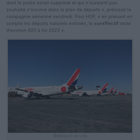
dont le poste serait supprimé et qui n’auraient pas
souhaité s’inscrire dans le plan de départs », précisait la
compagnie aérienne vendredi. Pour HOP, « en prenant en
compte les départs naturels estimés, le
sureffectif
reste
d’environ 820 à fin 2022 ».
©Aéroport de Lille