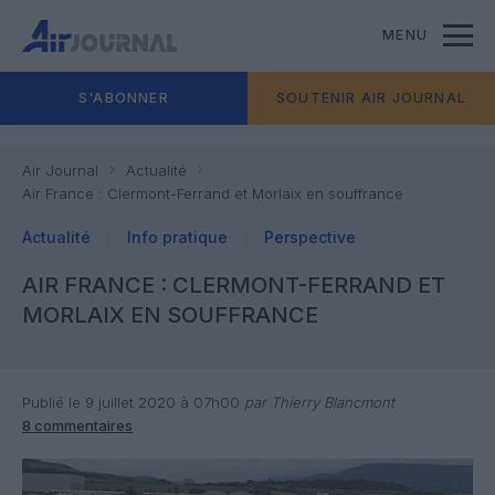
MENU
S'ABONNER
SOUTENIR AIR JOURNAL
Air Journal
Actualité
Air France : Clermont-Ferrand et Morlaix en souffrance
Actualité
Info pratique
Perspective
AIR FRANCE : CLERMONT-FERRAND ET
MORLAIX EN SOUFFRANCE
Publié le 9 juillet 2020 à 07h00
par Thierry Blancmont
8 commentaires