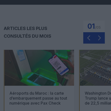
01
/
05
ARTICLES LES PLUS
CONSULTÉS DU MOIS
Aéroports du Maroc : la carte
Washington Du
d’embarquement passe au tout
Trump lance u
numérique avec Pax Check
de 22,5 millia