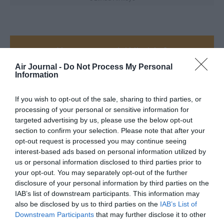
Vous avez apprécié l’article ?
Soutenez-nous, faites un don !
Air Journal -
Do Not Process My Personal
Information
NOUS SOUTENIR
If you wish to opt-out of the sale, sharing to third parties, or
processing of your personal or sensitive information for
targeted advertising by us, please use the below opt-out
section to confirm your selection. Please note that after your
opt-out request is processed you may continue seeing
interest-based ads based on personal information utilized by
PARTAGER L'ARTICLE
us or personal information disclosed to third parties prior to
your opt-out. You may separately opt-out of the further
disclosure of your personal information by third parties on the
IAB’s list of downstream participants. This information may
Facebook
Twitter
Pinterest
LinkedIn
Email
Print
also be disclosed by us to third parties on the
IAB’s List of
Downstream Participants
that may further disclose it to other