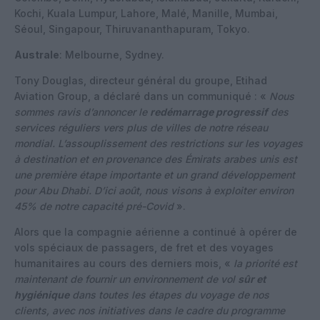
Kochi, Kuala Lumpur, Lahore, Malé, Manille, Mumbai,
Séoul, Singapour, Thiruvananthapuram, Tokyo.
Australe
: Melbourne, Sydney.
Tony Douglas, directeur général du groupe, Etihad
Aviation Group, a déclaré dans un communiqué : «
Nous
sommes ravis d’annoncer le
redémarrage progressif
des
services réguliers vers plus de villes de notre réseau
mondial. L’assouplissement des restrictions sur les voyages
à destination et en provenance des Émirats arabes unis est
une première étape importante et un grand développement
pour Abu Dhabi. D’ici août, nous visons à exploiter environ
45% de notre capacité pré-Covid
».
Alors que la compagnie aérienne a continué à opérer de
vols spéciaux de passagers, de fret et des voyages
humanitaires au cours des derniers mois, «
la priorité est
maintenant de fournir un environnement de vol
sûr et
hygiénique
dans toutes les étapes du voyage de nos
clients, avec nos initiatives dans le cadre du programme