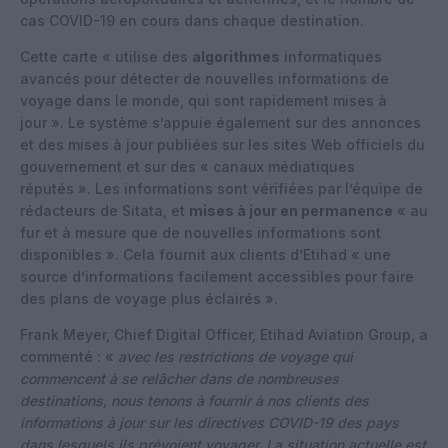
cas COVID-19 en cours dans chaque destination.
Cette carte « utilise des
algorithmes
informatiques
avancés pour détecter de nouvelles informations de
voyage dans le monde, qui sont rapidement mises à
jour ». Le système s’appuie également sur des annonces
et des mises à jour publiées sur les sites Web officiels du
gouvernement et sur des « canaux médiatiques
réputés ». Les informations sont vérifiées par l’équipe de
rédacteurs de Sitata, et
mises à jour en permanence
« au
fur et à mesure que de nouvelles informations sont
disponibles ». Cela fournit aux clients d’Etihad « une
source d’informations facilement accessibles pour faire
des plans de voyage plus éclairés ».
Frank Meyer, Chief Digital Officer, Etihad Aviation Group, a
commenté : «
avec les restrictions de voyage qui
commencent à se relâcher dans de nombreuses
destinations, nous tenons à fournir à nos clients des
informations à jour sur les directives COVID-19 des pays
dans lesquels ils prévoient voyager. La situation actuelle est