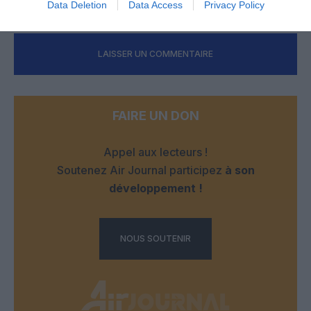
Data Deletion
Data Access
Privacy Policy
LAISSER UN COMMENTAIRE
FAIRE UN DON
Appel aux lecteurs !
Soutenez Air Journal participez
à son
développement !
NOUS SOUTENIR