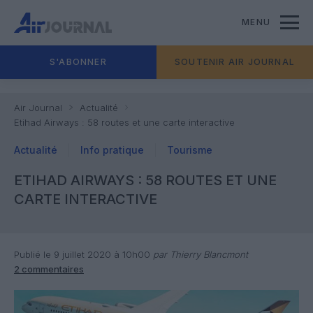
MENU
S'ABONNER
SOUTENIR AIR JOURNAL
Air Journal
Actualité
Etihad Airways : 58 routes et une carte interactive
Actualité
Info pratique
Tourisme
ETIHAD AIRWAYS : 58 ROUTES ET UNE
CARTE INTERACTIVE
Publié le 9 juillet 2020 à 10h00
par Thierry Blancmont
2 commentaires