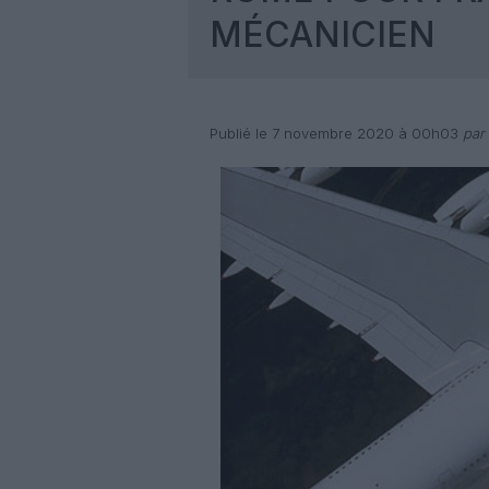
MÉCANICIEN
Publié le 7 novembre 2020 à 00h03
par 