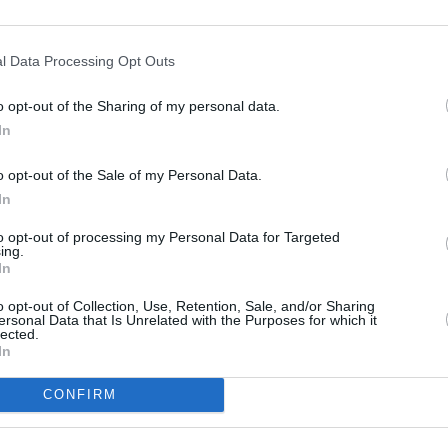
ER UN COMMENTAIRE
l Data Processing Opt Outs
o opt-out of the Sharing of my personal data.
In
o opt-out of the Sale of my Personal Data.
In
to opt-out of processing my Personal Data for Targeted
ing.
In
o opt-out of Collection, Use, Retention, Sale, and/or Sharing
ersonal Data that Is Unrelated with the Purposes for which it
lected.
In
CONFIRM