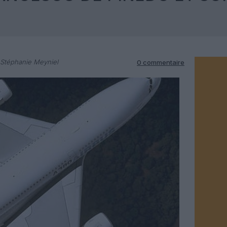
Stéphanie Meyniel
0 commentaire