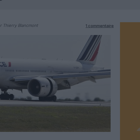
r Thierry Blancmont
1 commentaire