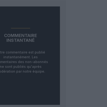
COMMENTAIRE
INSTANTANÉ
tre commentaire est publié
instantanément. Les
mentaires des non-abonnés
ne sont publiés qu'après
dération par notre équipe.