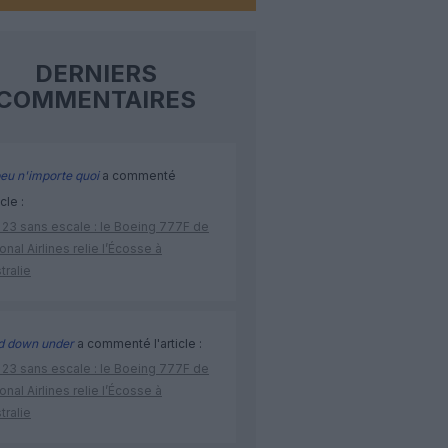
DERNIERS
COMMENTAIRES
eu n'importe quoi
a commenté
icle :
 23 sans escale : le Boeing 777F de
onal Airlines relie l’Écosse à
stralie
d down under
a commenté l'article :
 23 sans escale : le Boeing 777F de
onal Airlines relie l’Écosse à
stralie