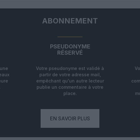
ABONNEMENT
PSEUDONYME
RÉSERVÉ
'une
Votre pseudonyme est validé à
Vo
deaux
partir de votre adresse mail,
eure
empêchant qu'un autre lecteur
com
.
publie un commentaire à votre
place.
mo
EN SAVOIR PLUS