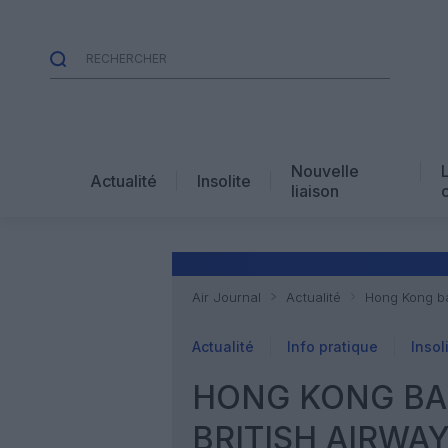
Nouvelle
Actualité
Insolite
liaison
Air Journal
Actualité
Hong Kong ba
Actualité
Info pratique
Insol
HONG KONG BAN
BRITISH AIRWA