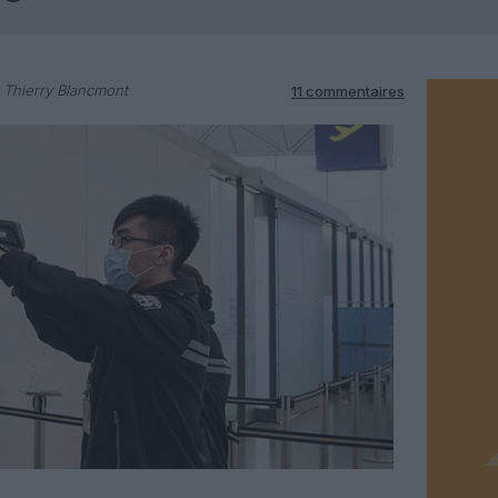
 Thierry Blancmont
11 commentaires