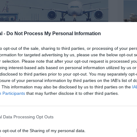
l -
Do Not Process My Personal Information
to opt-out of the sale, sharing to third parties, or processing of your per
©HKIA
formation for targeted advertising by us, please use the below opt-out s
r selection. Please note that after your opt-out request is processed y
eing interest-based ads based on personal information utilized by us or
disclosed to third parties prior to your opt-out. You may separately opt-
losure of your personal information by third parties on the IAB’s list of
z apprécié l’article ?
. This information may also be disclosed by us to third parties on the
IA
-nous, faites un don !
Participants
that may further disclose it to other third parties.
OUS SOUTENIR
l Data Processing Opt Outs
o opt-out of the Sharing of my personal data.