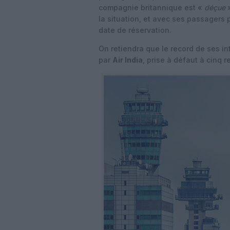
compagnie britannique est «
déçue
»
la situation, et avec ses passagers p
date de réservation.
On retiendra que le record de ses i
par
Air India
, prise à défaut à cinq r