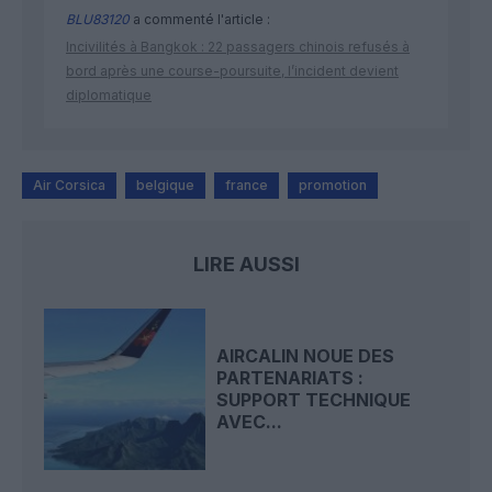
BLU83120
a commenté l'article :
Incivilités à Bangkok : 22 passagers chinois refusés à
bord après une course-poursuite, l’incident devient
diplomatique
Air Corsica
belgique
france
promotion
LIRE AUSSI
AIRCALIN NOUE DES
PARTENARIATS :
SUPPORT TECHNIQUE
AVEC...