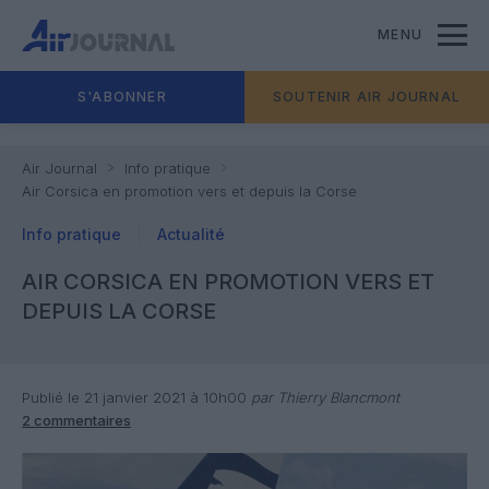
MENU
S'ABONNER
SOUTENIR AIR JOURNAL
Air Journal
Info pratique
Air Corsica en promotion vers et depuis la Corse
Info pratique
Actualité
AIR CORSICA EN PROMOTION VERS ET
DEPUIS LA CORSE
Publié le 21 janvier 2021 à 10h00
par Thierry Blancmont
2 commentaires