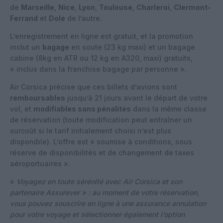
de
Marseille
,
Nice
,
Lyon
,
Toulouse
,
Charleroi
,
Clermont-
Ferrand
et
Dole
de l’autre.
L’enregistrement en ligne est gratuit, et la promotion
inclut un
bagage
en soute (23 kg maxi) et un bagage
cabine (8kg en ATR ou 12 kg en A320, maxi) gratuits,
« inclus dans la franchise bagage par personne ».
Air Corsica précise que ces billets d’avions sont
remboursables
jusqu’à 21 jours avant le départ de votre
vol, et
modifiables sans pénalités
dans la même classe
de réservation (toute modification peut entraîner un
surcoût si le tarif initialement choisi n’est plus
disponible). L’offre est « soumise à conditions, sous
réserve de disponibilités et de changement de taxes
aéroportuaires ».
«
Voyagez en toute sérénité avec Air Corsica et son
partenaire Assurever » : au moment de votre réservation,
vous pouvez souscrire en ligne à une assurance annulation
pour votre voyage et sélectionner également l’option