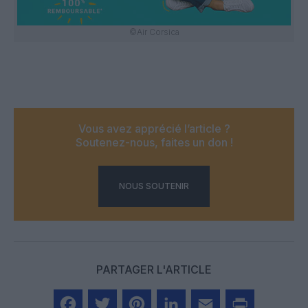
©Air Corsica
Vous avez apprécié l’article ?
Soutenez-nous, faites un don !
NOUS SOUTENIR
PARTAGER L'ARTICLE