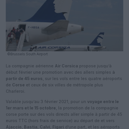
©Brussels South Airport
La compagnie aérienne
Air Corsica
propose jusqu’à
début février une promotion avec des allers simples
à
partir de 45 euros
, sur les vols entre les quatre aéroports
de
Corse
et ceux de six villes de métropole plus
Charleroi.
Valable jusqu’au 3 février 2021, pour un
voyage entre le
1er mars et le 15 octobre
, la promotion de la compagnie
corse porte sur des vols directs aller simple à partir de 45
euros TTC (hors frais de service) au départ de et vers
Ajaccio
,
Bastia
,
Calvi
,
Figari
d’une part, et les aéroports