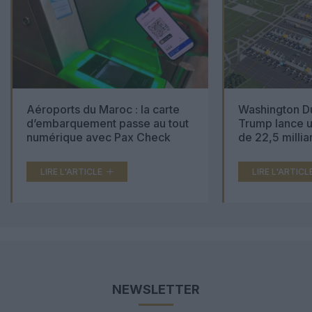
Aéroports du Maroc : la carte
Washington Du
d’embarquement passe au tout
Trump lance u
numérique avec Pax Check
de 22,5 millia
LIRE L'ARTICLE
LIRE L'ARTICL
NEWSLETTER