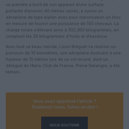
va prendre à bord de son appareil d’une surface
portante d’environ 40 mètres carrés, à savoir un
aéroplane de type biplan avec pour motorisation un bloc
en mesure de fournir une puissance de 100 chevaux. La
charge totale s’élevant ainsi à 632,950 kilogrammes, en
comptant les 35 kilogrammes d’huile et d’essence.
Avec tout ce beau monde, Louis Bréguet va réaliser un
parcours de 10 kilomètres, son aéroplane évoluant à une
hauteur de 15 mètres lors de ce vol record, dont un
délégué de l’Aéro-Club de France, Pierre Delangre, a été
témoin.
Vous avez apprécié l’article ?
Soutenez-nous, faites un don !
NOUS SOUTENIR