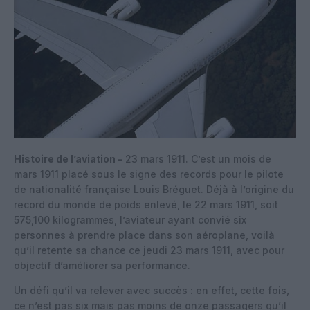
Histoire de l’aviation –
23 mars 1911. C’est un mois de
mars 1911 placé sous le signe des records pour le pilote
de nationalité française Louis Bréguet. Déjà à l’origine du
record du monde de poids enlevé, le 22 mars 1911, soit
575,100 kilogrammes, l’aviateur ayant convié six
personnes à prendre place dans son aéroplane, voilà
qu’il retente sa chance ce jeudi 23 mars 1911, avec pour
objectif d’améliorer sa performance.
Un défi qu’il va relever avec succès : en effet, cette fois,
ce n’est pas six mais pas moins de onze passagers qu’il