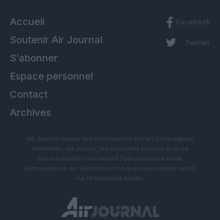
Accueil
Facebook
Soutenir Air Journal
Twitter
S’abonner
Espace personnel
Contact
Archives
Air Journal publie des informations sur les compagnies
aériennes, les avions, les nouvelles liaisons et toute
autre actualité concernant l’aéronautique civile.
Retrouvez sur Air Journal tout ce que vous voulez savoir
sur le transport aérien.