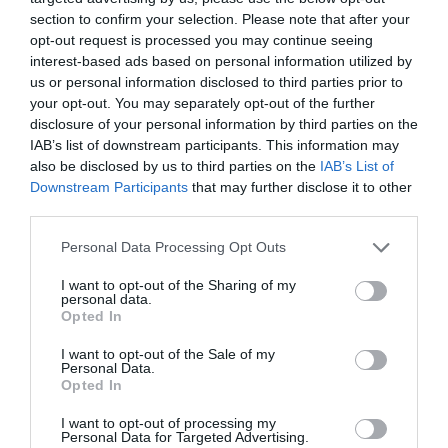
section to confirm your selection. Please note that after your
DERNIERS COMMENTAIRES
opt-out request is processed you may continue seeing
interest-based ads based on personal information utilized by
us or personal information disclosed to third parties prior to
Pas si Cool
a commenté l'article :
your opt-out. You may separately opt-out of the further
disclosure of your personal information by third parties on the
19 h 23 sans escale : le Boeing 777F de National
IAB’s list of downstream participants. This information may
Airlines relie l’Écosse à l’Australie
also be disclosed by us to third parties on the
IAB’s List of
Downstream Participants
that may further disclose it to other
third parties.
Dreamliner
a commenté l'article :
Royal Air Maroc : capacité record pour l’été, mais les
Personal Data Processing Opt Outs
prix des billets d’avion restent sous tension
I want to opt-out of the Sharing of my
personal data.
Opted In
histoire de l'aviation
I want to opt-out of the Sale of my
Personal Data.
Opted In
LIRE AUSSI
I want to opt-out of processing my
Personal Data for Targeted Advertising.