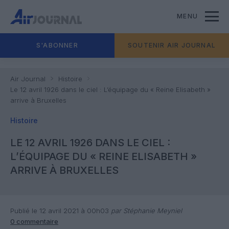
MENU
S'ABONNER
SOUTENIR AIR JOURNAL
Air Journal
Histoire
Le 12 avril 1926 dans le ciel : L’équipage du « Reine Elisabeth »
arrive à Bruxelles
Histoire
LE 12 AVRIL 1926 DANS LE CIEL :
L’ÉQUIPAGE DU « REINE ELISABETH »
ARRIVE À BRUXELLES
Publié le 12 avril 2021 à 00h03
par Stéphanie Meyniel
0 commentaire