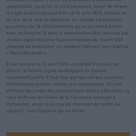
Léopoldville, jusqu’où ils sont parvenus, avant de refaire
le trajet inverse qui prend fin ce 12 avril 1926, arrivant en
ce jour de la ville de Belgrade. Un voyage ne totalisant
pas moins de 18 430 kilomètres qu’ils ont mené à bien
avec un Bréguet 19 dont la motorisation était assurée par
un bloc signé Hispano-Suiza en mesure de fournir 450
chevaux de puissance, un appareil français donc baptisé
« Reine Elisabeth ».
A leur arrivée ce 12 avril 1926, un comité d’accueil les
attend, la famille royale de Belgique en faisant
notamment partie. Il faut dire que leur vol est une belle
performance qui leur vaudra une récompense : la croix
d’officier de l’ordre de Léopold étant remise à Medaets, la
croix d’officier de l’ordre de la Couronne revenant à
Verhaegen, quant à la croix de chevalier de l’ordre de
Léopold, c’est Coppens qui en hérite.