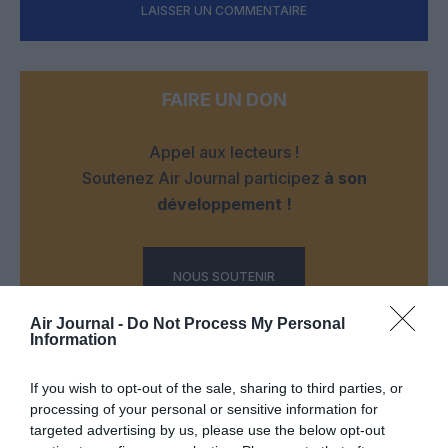
LAISSER UN COMMENTAIRE
FAIRE UN DON
Appel aux lecteurs !
Soutenez Air Journal participez
à son
développement !
NOUS SOUTENIR
Air Journal -
Do Not Process My Personal
Information
If you wish to opt-out of the sale, sharing to third parties, or
processing of your personal or sensitive information for
targeted advertising by us, please use the below opt-out
DERNIERS COMMENTAIRES