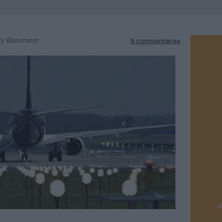
ry Blancmont
6 commentaires