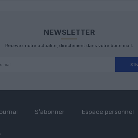
NEWSLETTER
Recevez notre actualité, directement dans votre boîte mail.
S'I
Journal
S’abonner
Espace personnel
s