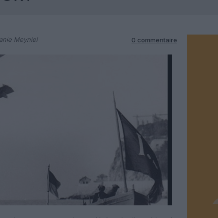
anie Meyniel
0 commentaire