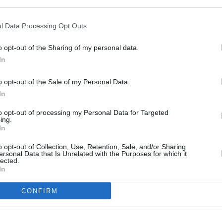
un commentaire !
l Data Processing Opt Outs
ER UN COMMENTAIRE
o opt-out of the Sharing of my personal data.
In
o opt-out of the Sale of my Personal Data.
In
to opt-out of processing my Personal Data for Targeted
ing.
In
o opt-out of Collection, Use, Retention, Sale, and/or Sharing
ersonal Data that Is Unrelated with the Purposes for which it
lected.
In
CONFIRM