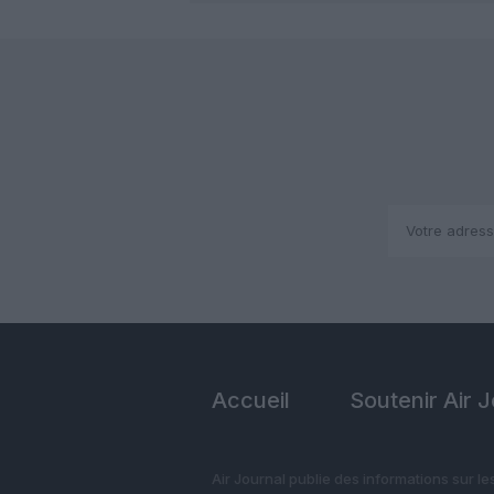
Accueil
Soutenir Air 
Air Journal publie des informations sur le