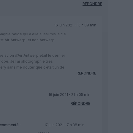
RÉPONDRE
16 juin 2021 - 15 h 09 min
gnie belge qui a elle aussi mis la clé
est Air Antwerp, et non Antwerp
ue avion d’Air Antwerp était le dernier
ope. Je l’ai photographié très
ry sans me douter que c’était un de
RÉPONDRE
16 juin 2021 - 21 h 05 min
RÉPONDRE
commenté :
17 juin 2021 - 7 h 38 min