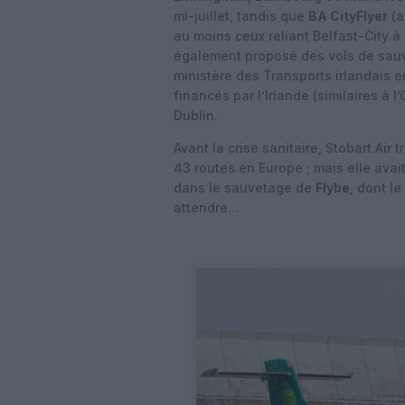
mi-juillet, tandis que
BA CityFlyer
(a
au moins ceux reliant Belfast-City à
également proposé des vols de sauve
ministère des Transports irlandais e
financés par l’Irlande (similaires à 
Dublin.
Avant la crise sanitaire, Stobart Air
43 routes en Europe ; mais elle ava
dans le sauvetage de
Flybe
, dont le
attendre…