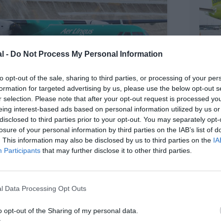
l -
Do Not Process My Personal Information
to opt-out of the sale, sharing to third parties, or processing of your per
formation for targeted advertising by us, please use the below opt-out s
r selection. Please note that after your opt-out request is processed y
eing interest-based ads based on personal information utilized by us or
disclosed to third parties prior to your opt-out. You may separately opt-
losure of your personal information by third parties on the IAB’s list of
. This information may also be disclosed by us to third parties on the
IA
©Aer Arann
Participants
that may further disclose it to other third parties.
l Data Processing Opt Outs
o opt-out of the Sharing of my personal data.
z apprécié l’article ?