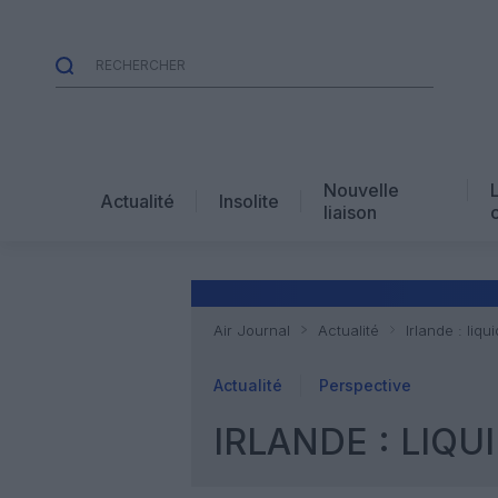
Nouvelle
Actualité
Insolite
liaison
Air Journal
Actualité
Irlande : liqu
Actualité
Perspective
IRLANDE : LIQU