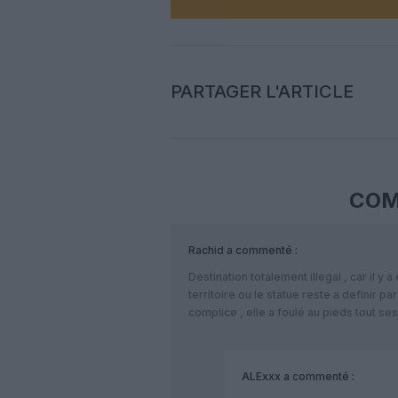
PARTAGER L'ARTICLE
COM
Rachid
a commenté :
Destination totalement illegal , car il y 
territoire ou le statue reste a definir p
complice , elle a foulé au pieds tout ses
ALExxx
a commenté :