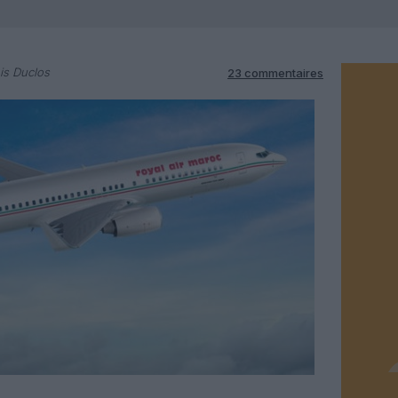
is Duclos
23 commentaires