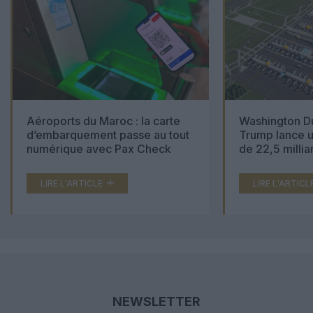
Aéroports du Maroc : la carte
Washington Du
d’embarquement passe au tout
Trump lance u
numérique avec Pax Check
de 22,5 millia
LIRE L'ARTICLE
LIRE L'ARTICL
NEWSLETTER