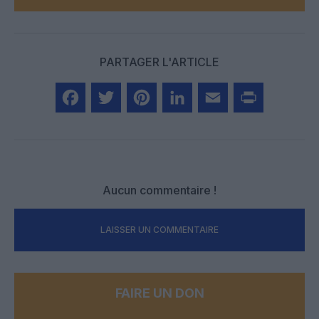
PARTAGER L'ARTICLE
Facebook
Twitter
Pinterest
LinkedIn
Email
Print
Aucun commentaire !
LAISSER UN COMMENTAIRE
FAIRE UN DON