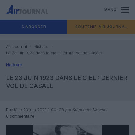
MENU
S'ABONNER
SOUTENIR AIR JOURNAL
Air Journal
Histoire
Le 23 juin 1923 dans le ciel : Dernier vol de Casale
Histoire
LE 23 JUIN 1923 DANS LE CIEL : DERNIER
VOL DE CASALE
Publié le 23 juin 2021 à 00h03
par Stéphanie Meyniel
0 commentaire