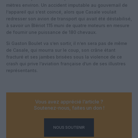
mètres environ. Un accident imputable au gouvernail de
l’appareil qui s’est coincé, alors que Casale voulait
redresser son avion de transport qui avait été déstabilisé,
à savoir un Blériot 115 muni de quatre moteurs en mesure
de fournir une puissance de 180 chevaux.
Si Gaston Boulet va s’en sortir, il n’en sera pas de même
de Casale, qui mourra sur le coup, son crâne étant
fracturé et ses jambes brisées sous la violence de ce
crash qui prive l’aviation française d’un de ses illustres
représentants.
Vous avez apprécié l’article ?
Soutenez-nous, faites un don !
NOUS SOUTENIR