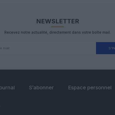
NEWSLETTER
Recevez notre actualité, directement dans votre boîte mail.
S'I
Journal
S’abonner
Espace personnel
s