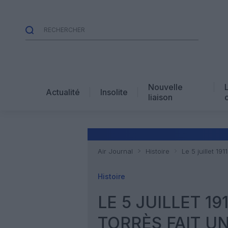
Nouvelle
Actualité
Insolite
liaison
Air Journal
Histoire
Le 5 juillet 19
Histoire
LE 5 JUILLET 19
TORRÈS FAIT U