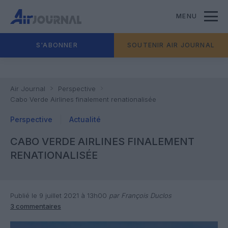
MENU
S'ABONNER
SOUTENIR AIR JOURNAL
Air Journal
Perspective
Cabo Verde Airlines finalement renationalisée
Perspective
Actualité
CABO VERDE AIRLINES FINALEMENT
RENATIONALISÉE
Publié le 9 juillet 2021 à 13h00
par François Duclos
3 commentaires