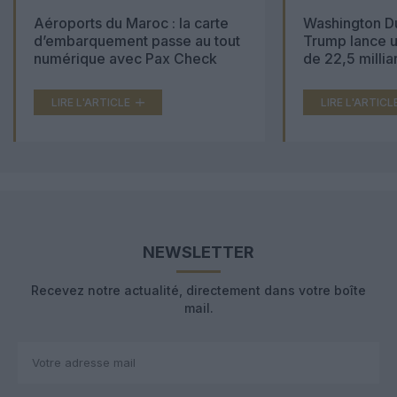
Aéroports du Maroc : la carte
Washington Du
d’embarquement passe au tout
Trump lance u
numérique avec Pax Check
de 22,5 millia
LIRE L'ARTICLE
LIRE L'ARTICL
NEWSLETTER
Recevez notre actualité, directement dans votre boîte
mail.