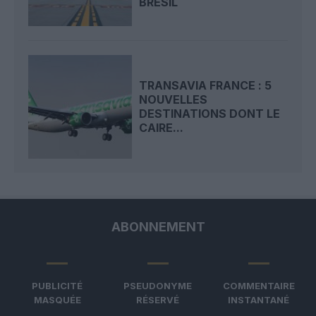
BRÉSIL
TRANSAVIA FRANCE : 5
NOUVELLES
DESTINATIONS DONT LE
CAIRE...
ABONNEMENT
PUBLICITÉ
PSEUDONYME
COMMENTAIRE
MASQUÉE
RÉSERVÉ
INSTANTANÉ