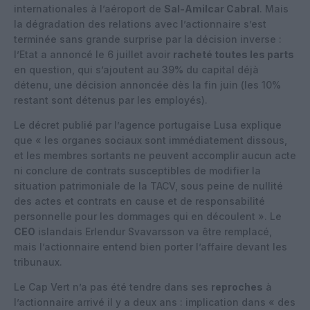
internationales à l’aéroport de
Sal-Amilcar Cabral
. Mais
la dégradation des relations avec l’actionnaire s’est
terminée sans grande surprise par la décision inverse :
l’Etat a annoncé le 6 juillet avoir
racheté toutes les parts
en question, qui s’ajoutent au 39% du capital déjà
détenu, une décision annoncée dès la fin juin (les 10%
restant sont détenus par les employés).
Le décret publié par l’agence portugaise Lusa explique
que « les organes sociaux sont immédiatement dissous,
et les membres sortants ne peuvent accomplir aucun acte
ni conclure de contrats susceptibles de modifier la
situation patrimoniale de la TACV, sous peine de nullité
des actes et contrats en cause et de responsabilité
personnelle pour les dommages qui en découlent ». Le
CEO
islandais Erlendur Svavarsson va être remplacé,
mais l’actionnaire entend bien porter l’affaire devant les
tribunaux.
Le Cap Vert n’a pas été tendre dans ses
reproches
à
l’actionnaire arrivé il y a deux ans : implication dans « des