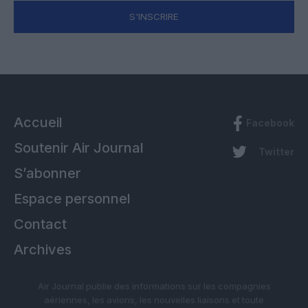
S'INSCRIRE
Accueil
Facebook
Soutenir Air Journal
Twitter
S’abonner
Espace personnel
Contact
Archives
Air Journal publie des informations sur les compagnies
aériennes, les avions, les nouvelles liaisons et toute