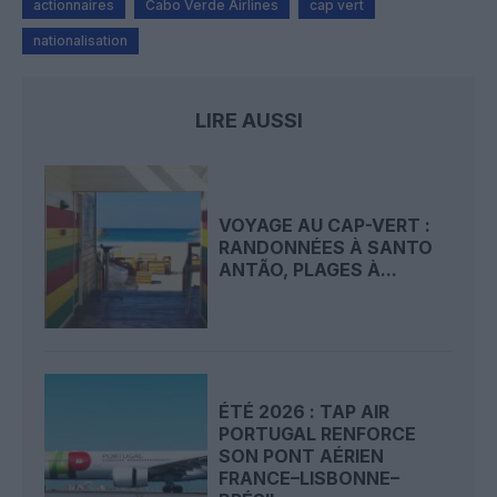
actionnaires
Cabo Verde Airlines
cap vert
nationalisation
LIRE AUSSI
VOYAGE AU CAP-VERT :
RANDONNÉES À SANTO
ANTÃO, PLAGES À...
ÉTÉ 2026 : TAP AIR
PORTUGAL RENFORCE
SON PONT AÉRIEN
FRANCE–LISBONNE–