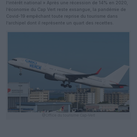
l’intérêt national » Après une récession de 14% en 2020,
l’économie du Cap Vert reste exsangue, la pandémie de
Covid-19 empêchant toute reprise du tourisme dans
l’archipel dont il représente un quart des recettes.
@Office du tourisme Cap-Vert