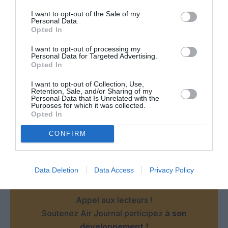
PARTAGER L'ARTICLE
I want to opt-out of the Sale of my
Personal Data.
Opted In
I want to opt-out of processing my
Facebook
Twitter
Pinterest
LinkedIn
Email
Print
Personal Data for Targeted Advertising.
Opted In
I want to opt-out of Collection, Use,
Retention, Sale, and/or Sharing of my
Personal Data that Is Unrelated with the
Aucun commentaire !
Purposes for which it was collected.
Opted In
LAISSER UN COMMENTAIRE
CONFIRM
Data Deletion
Data Access
Privacy Policy
FAIRE UN DON
Appel aux lecteurs !
Soutenez Air Journal participez
à son
développement !