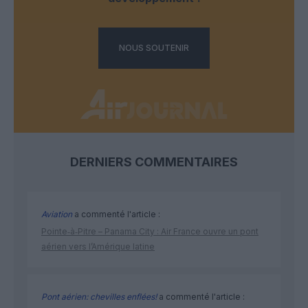
NOUS SOUTENIR
DERNIERS COMMENTAIRES
Aviation
a commenté l'article :
Pointe‑à‑Pitre – Panama City : Air France ouvre un pont
aérien vers l’Amérique latine
Pont aérien: chevilles enflées!
a commenté l'article :