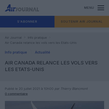
MENU
S'ABONNER
SOUTENIR AIR JOURNAL
Air Journal
Info pratique
Air Canada relance les vols vers les Etats-Unis
Info pratique
Actualité
AIR CANADA RELANCE LES VOLS VERS
LES ETATS-UNIS
Publié le 20 juillet 2021 à 10h00
par Thierry Blancmont
0 commentaire