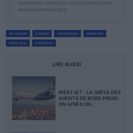
Pointe‑à‑Pitre – Panama City : Air France ouvre un pont
aérien vers l’Amérique latine
air canada
Canada
coronavirus
epidemie
etats-unis
frontières
LIRE AUSSI
WESTJET : LA GRÈVE DES
AGENTS DE BORD PREND
FIN APRÈS UN...