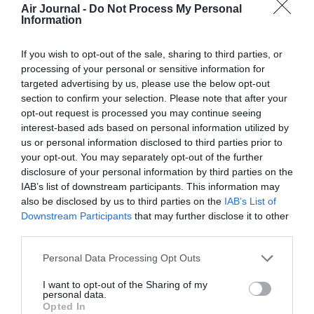
Air Journal -
Do Not Process My Personal
Information
If you wish to opt-out of the sale, sharing to third parties, or
processing of your personal or sensitive information for
targeted advertising by us, please use the below opt-out
section to confirm your selection. Please note that after your
©Air Canada
opt-out request is processed you may continue seeing
interest-based ads based on personal information utilized by
us or personal information disclosed to third parties prior to
your opt-out. You may separately opt-out of the further
disclosure of your personal information by third parties on the
Vous avez apprécié l’article ?
IAB’s list of downstream participants. This information may
Soutenez-nous, faites un don !
also be disclosed by us to third parties on the
IAB’s List of
Downstream Participants
that may further disclose it to other
third parties.
NOUS SOUTENIR
Personal Data Processing Opt Outs
I want to opt-out of the Sharing of my
personal data.
Opted In