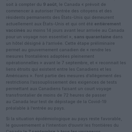
soit à compter du
9 août
, le Canada « prévoit de
commencer à autoriser l’entrée des citoyens et des
résidents permanents des États-Unis qui demeurent
actuellement aux États-Unis et qui ont été
entièrement
vaccinés
au moins 14 jours avant leur arrivée au Canada
pour un voyage non essentiel »,
sans quarantaine
dans
un hôtel désigné à l’arrivée. Cette étape préliminaire
permet au gouvernement canadien de « rendre les
mesures frontalières adaptées pleinement
opérationnelles » avant le 7 septembre, et « reconnait les
liens étroits qui existent entre les Canadiens et les
Américains ». Font partie des mesures d’allègement des
restrictions l’assouplissement des exigences de tests
permettant aux Canadiens faisant un court voyage
transfrontalier de moins de 72 heures de passer
au Canada leur test de dépistage de la Covid-19
préalable à l’entrée au pays.
Si la situation épidémiologique au pays reste favorable,
le gouvernement a l’intention d’ouvrir les frontières du
Canada le
7 septembre
à
tous les voyageurs