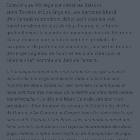
Économique Privilège sur certaines liaisons
entre Toronto et Los Angeles. Les
services à bord
d’Air Canada reprendront début août pour les vols
transfrontaliers de plus de deux heures, et offriront
graduellement à la vente de nouveaux choix du Bistro en
classe économique, « notamment des produits de
marques et de partenaires canadiens, comme les boules
d’énergie véganes de Nomz et les plats créés par le
célèbre chef montréalais Jérôme Ferrer ».
«
L’assouplissement des restrictions de voyage annoncé
aujourd’hui par le gouvernement fédéral constitue une
importante étape basée sur des données scientifiques et
nous sommes très heureux de remettre sur pied notre réseau
transfrontalier
», a déclaré Mark Galardo, premier vice-
président – Planification du réseau et Gestion du chiffre
d’affaires, d’Air Canada. «
Compte tenu des liens étroits qui
unissent le Canada et les États-Unis, le rétablissement des
liens aériens contribuera à la
reprise économique des deux
pays
. Fidèles à notre fière tradition de transporteur étranger