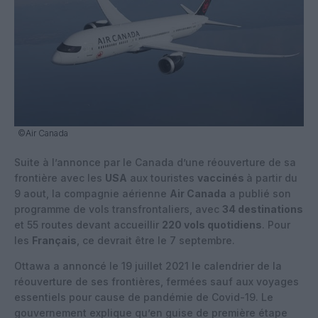
©Air Canada
Suite à l’annonce par le Canada d’une réouverture de sa
frontière avec les
USA
aux touristes
vaccinés
à partir du
9 aout, la compagnie aérienne
Air Canada
a publié son
programme de vols transfrontaliers, avec
34 destinations
et 55 routes devant accueillir
220 vols quotidiens
. Pour
les
Français
, ce devrait être le 7 septembre.
Ottawa a annoncé le 19 juillet 2021 le calendrier de la
réouverture de ses frontières, fermées sauf aux voyages
essentiels pour cause de pandémie de Covid-19. Le
gouvernement explique qu’en guise de première étape