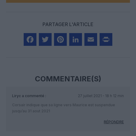
PARTAGER L'ARTICLE
Facebook
Twitter
Pinterest
LinkedIn
Email
Print
COMMENTAIRE(S)
Liryc
a commenté :
27 juillet 2021 - 18 h 12 min
Corsair indique que sa ligne vers Maurice est suspendue
jusqu’au 31 aout 2021
RÉPONDRE