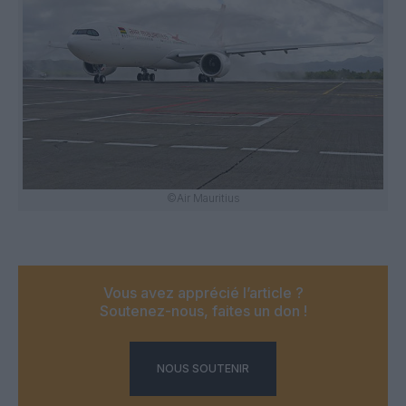
©Air Mauritius
Vous avez apprécié l’article ?
Soutenez-nous, faites un don !
NOUS SOUTENIR