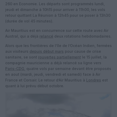
260 en Economie. Les départs sont programmés lundi,
jeudi et dimanche à 10h15 pour arriver à 11h00, les vols
retour quittant La Réunion à 12h45 pour se poser à 13h30
(durée de vol 45 minutes).
Air Mauritius est en concurrence sur cette route avec Air
Austral, qui a déjà
relancé
deux rotations hebdomadaires.
Alors que les frontières de l’île de l’Océan Indien, fermées
aux visiteurs
depuis début mars
pour cause de crise
sanitaire, se sont
rouvertes partiellement
le 15 juillet, la
compagnie mauricienne a déjà relancé sa ligne vers
Paris-CDG
, quatre vols par semaine devant être proposés
en aout (mardi, jeudi, vendredi et samedi) face à Air
France et Corsair. Le retour d’Air Mauritius à
Londres
est
quant à lui prévu début octobre.