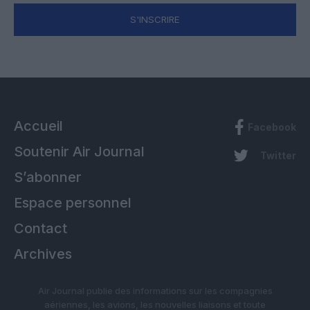
S'INSCRIRE
Accueil
Facebook
Soutenir Air Journal
Twitter
S’abonner
Espace personnel
Contact
Archives
Air Journal publie des informations sur les compagnies
aériennes, les avions, les nouvelles liaisons et toute