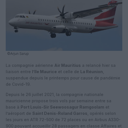
©Arjun Sarup
La compagnie aérienne
Air Mauritius
a relancé hier sa
liaison entre
l’île Maurice
et celle de
La Réunion
,
suspendue depuis le printemps pour cause de pandémie
de Covid-19.
Depuis le 26 juillet 2021, la compagnie nationale
mauricienne propose trois vols par semaine entre sa
base à
Port Louis-Sir Seewoosagur Ramgoolam
et
l’aéroport de
Saint Denis-Roland Garros
, opérés selon
les jours en ATR 72-500 de 72 places ou en Airbus A330-
900 pouvant accueillir 28 passagers en classe Affaires et