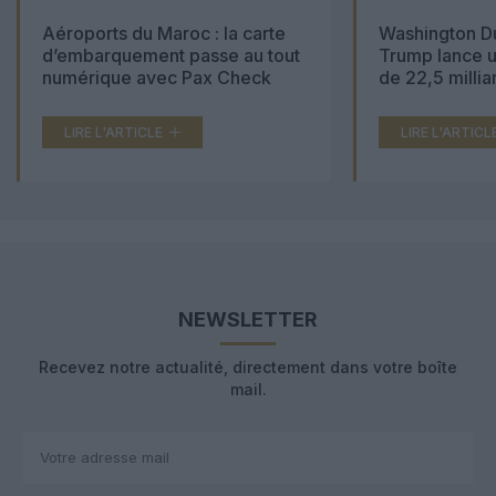
Aéroports du Maroc : la carte
Washington Du
d’embarquement passe au tout
Trump lance u
numérique avec Pax Check
de 22,5 millia
LIRE L'ARTICLE
LIRE L'ARTICL
NEWSLETTER
Recevez notre actualité, directement dans votre boîte
mail.