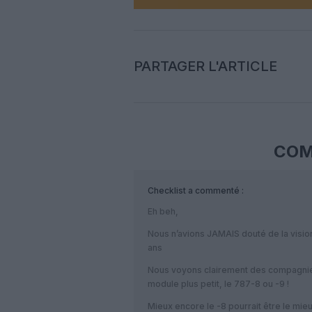
PARTAGER L'ARTICLE
COM
Checklist
a commenté :
Eh beh,
Nous n’avions JAMAIS douté de la vision
ans
Nous voyons clairement des compagni
module plus petit, le 787-8 ou -9 !
Mieux encore le -8 pourrait être le mie