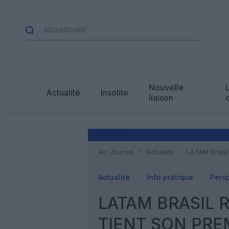
Nouvelle
Actualité
Insolite
liaison
Air Journal
Actualité
LATAM Brasil
Actualité
Info pratique
Pers
LATAM BRASIL 
TIENT SON PRE