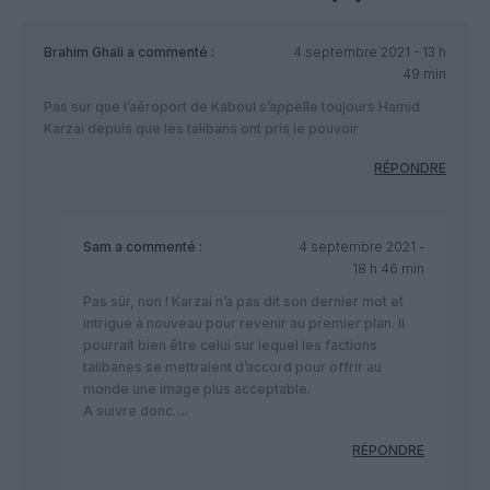
Brahim Ghali
a commenté :
4 septembre 2021 - 13 h
49 min
Pas sur que l’aéroport de Kaboul s’appelle toujours Hamid
Karzai depuis que les talibans ont pris le pouvoir
RÉPONDRE
Sam
a commenté :
4 septembre 2021 -
18 h 46 min
Pas sûr, non ! Karzai n’a pas dit son dernier mot et
intrigue à nouveau pour revenir au premier plan. Il
pourrait bien être celui sur lequel les factions
talibanes se mettraient d’accord pour offrir au
monde une image plus acceptable.
A suivre donc….
RÉPONDRE