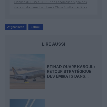
Fiabilité du COMAC C919 : des anomalies signalées
dans un document attribué à China Southern Airlines
Afghanistan
kaboul
LIRE AUSSI
ETIHAD OUVRE KABOUL :
RETOUR STRATÉGIQUE
DES ÉMIRATS DANS...