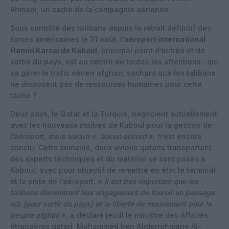
Ahmadi, un cadre de la compagnie aérienne.
Sous contrôle des talibans depuis le retrait définitif des
forces américaines le 31 août, l’
aéroport international
Hamid Karzai de Kaboul
, principal point d’entrée et de
sortie du pays, est au centre de toutes les attentions : qui
va gérer le trafic aérien afghan, sachant que les talibans
ne disposent pas de ressources humaines pour cette
tâche ?
Deux pays, le Qatar et la Turquie, négocient actuellement
avec les nouveaux maîtres de Kaboul pour la gestion de
l’aéroport, mais aucun «
aucun accord
», n’est encore
conclu. Cette semaine, deux avions qataris transportant
des experts techniques et du matériel se sont posés à
Kaboul, avec pour objectif de remettre en état le terminal
et la piste de l’aéroport. «
Il est très important que les
talibans démontrent leur engagement de fournir un passage
sûr [pour sortir du pays] et la liberté de mouvement pour le
peuple afghan
», a déclaré jeudi le ministre des Affaires
étrangères qatari, Mohammed ben Abderrahmane Al-