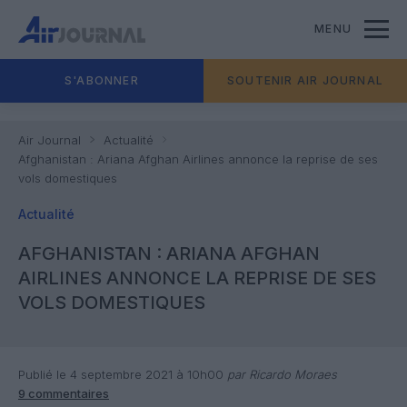
MENU
S'ABONNER
SOUTENIR AIR JOURNAL
Air Journal
Actualité
Afghanistan : Ariana Afghan Airlines annonce la reprise de ses
vols domestiques
Actualité
AFGHANISTAN : ARIANA AFGHAN
AIRLINES ANNONCE LA REPRISE DE SES
VOLS DOMESTIQUES
Publié le 4 septembre 2021 à 10h00
par Ricardo Moraes
9 commentaires