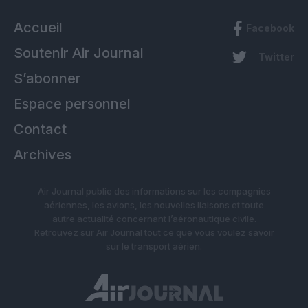
Accueil
Facebook
Soutenir Air Journal
Twitter
S’abonner
Espace personnel
Contact
Archives
Air Journal publie des informations sur les compagnies
aériennes, les avions, les nouvelles liaisons et toute
autre actualité concernant l’aéronautique civile.
Retrouvez sur Air Journal tout ce que vous voulez savoir
sur le transport aérien.