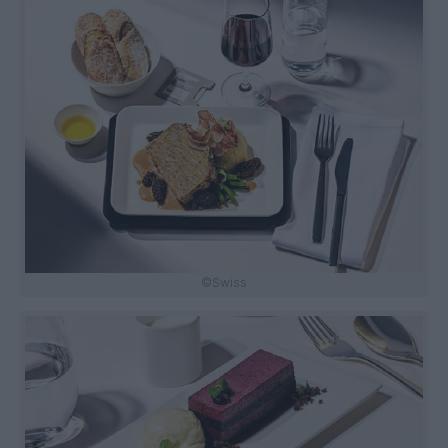
©Swiss