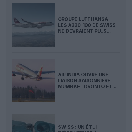
GROUPE LUFTHANSA :
LES A220-100 DE SWISS
NE DEVRAIENT PLUS...
AIR INDIA OUVRE UNE
LIAISON SAISONNIÈRE
MUMBAI–TORONTO ET...
SWISS : UN ÉTUI