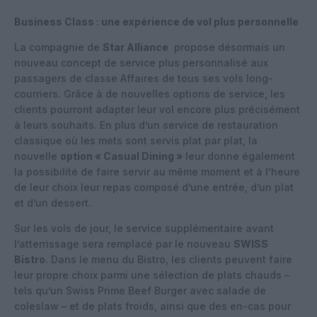
Business Class : une expérience de vol plus personnelle
La compagnie de
Star Alliance
propose désormais un
nouveau concept de service plus personnalisé aux
passagers de classe Affaires de tous ses vols long-
courriers. Grâce à de nouvelles options de service, les
clients pourront adapter leur vol encore plus précisément
à leurs souhaits. En plus d’un service de restauration
classique où les mets sont servis plat par plat, la
nouvelle
option « Casual Dining »
leur donne également
la possibilité de faire servir au même moment et à l’heure
de leur choix leur repas composé d’une entrée, d’un plat
et d’un dessert.
Sur les vols de jour, le service supplémentaire avant
l’atterrissage sera remplacé par le nouveau
SWISS
Bistro
. Dans le menu du Bistro, les clients peuvent faire
leur propre choix parmi une sélection de plats chauds –
tels qu’un Swiss Prime Beef Burger avec salade de
coleslaw – et de plats froids, ainsi que des en-cas pour