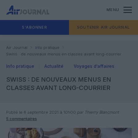
MENU
S'ABONNER
SOUTENIR AIR JOURNAL
Air Journal
Info pratique
Swiss : de nouveaux menus en classes avant long-courrier
Info pratique
Actualité
Voyages d’affaires
SWISS : DE NOUVEAUX MENUS EN
CLASSES AVANT LONG-COURRIER
Publié le 6 septembre 2021 à 10h00
par Thierry Blancmont
5 commentaires