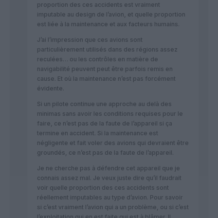
proportion des ces accidents est vraiment
imputable au design de l’avion, et quelle proportion
est liée à la maintenance et aux facteurs humains.
J’ai l’impression que ces avions sont
particulièrement utilisés dans des régions assez
reculées… ou les contrôles en matière de
navigabilité peuvent peut être parfois remis en
cause. Et où la maintenance n’est pas forcément
évidente.
Si un pilote continue une approche au delà des
minimas sans avoir les conditions requises pour le
faire, ce n’est pas de la faute de l’appareil si ça
termine en accident. Si la maintenance est
négligente et fait voler des avions qui devraient être
groundés, ce n’est pas de la faute de l’appareil.
Je ne cherche pas à défendre cet appareil que je
connais assez mal. Je veux juste dire qu’il faudrait
voir quelle proportion des ces accidents sont
réellement imputables au type d’avion. Pour savoir
si c’est vraiment l’avion qui a un problème, ou si c’est
l’exploitation qui en est faite qui est à blâmer. Il