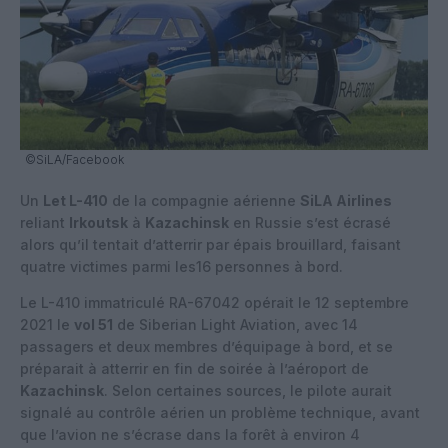
©SiLA/Facebook
Un
Let L-410
de la compagnie aérienne
SiLA Airlines
reliant
Irkoutsk
à
Kazachinsk
en Russie s’est écrasé
alors qu’il tentait d’atterrir par épais brouillard, faisant
quatre victimes parmi les16 personnes à bord.
Le L-410 immatriculé RA-67042 opérait le 12 septembre
2021 le
vol 51
de Siberian Light Aviation, avec 14
passagers et deux membres d’équipage à bord, et se
préparait à atterrir en fin de soirée à l’aéroport de
Kazachinsk
. Selon certaines sources, le pilote aurait
signalé au contrôle aérien un problème technique, avant
que l’avion ne s’écrase dans la forêt à environ 4