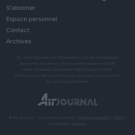
S’abonner
Espace personnel
Contact
Archives
Air Journal publie des informations sur les compagnies
aériennes, les avions, les nouvelles liaisons et toute
autre actualité concernant l’aéronautique civile.
Retrouvez sur Air Journal tout ce que vous voulez savoir
sur le transport aérien.
© Air Journal - Tous droits réservés |
Mentions légales
|
RGPD
|
Réalisation :
Madaré