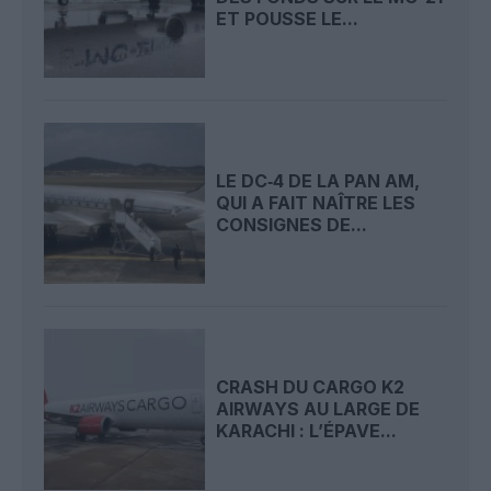
ET POUSSE LE...
LE DC‑4 DE LA PAN AM,
QUI A FAIT NAÎTRE LES
CONSIGNES DE...
CRASH DU CARGO K2
AIRWAYS AU LARGE DE
KARACHI : L’ÉPAVE...