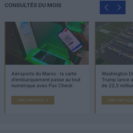
CONSULTÉS DU MOIS
Aéroports du Maroc : la carte
Washington Du
d’embarquement passe au tout
Trump lance u
numérique avec Pax Check
de 22,5 millia
LIRE L'ARTICLE
LIRE L'ARTICL