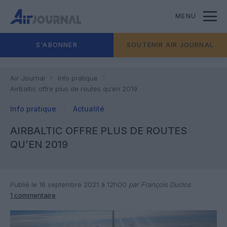
MENU
S'ABONNER
SOUTENIR AIR JOURNAL
Air Journal
Info pratique
AirBaltic offre plus de routes qu’en 2019
Info pratique
Actualité
AIRBALTIC OFFRE PLUS DE ROUTES
QU’EN 2019
Publié le 16 septembre 2021 à 12h00
par François Duclos
1 commentaire