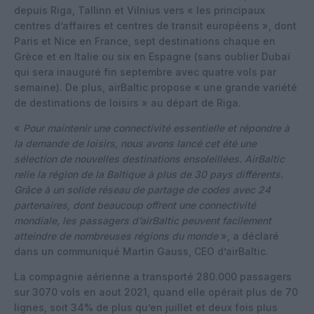
depuis Riga, Tallinn et Vilnius vers « les principaux
centres d’affaires et centres de transit européens », dont
Paris et Nice en France, sept destinations chaque en
Grèce et en Italie ou six en Espagne (sans oublier Dubaï
qui sera inauguré fin septembre avec quatre vols par
semaine). De plus, airBaltic propose « une grande variété
de destinations de loisirs » au départ de Riga.
«
Pour maintenir une connectivité essentielle et répondre à
la demande de loisirs, nous avons lancé cet été une
sélection de nouvelles destinations ensoleillées. AirBaltic
relie la région de la Baltique à plus de 30 pays différents.
Grâce à un solide réseau de partage de codes avec 24
partenaires, dont beaucoup offrent une connectivité
mondiale, les passagers d’airBaltic peuvent facilement
atteindre de nombreuses régions du monde
», a déclaré
dans un communiqué Martin Gauss, CEO d’airBaltic.
La compagnie aérienne a transporté 280.000 passagers
sur 3070 vols en aout 2021, quand elle opérait plus de 70
lignes, soit 34% de plus qu’en juillet et deux fois plus