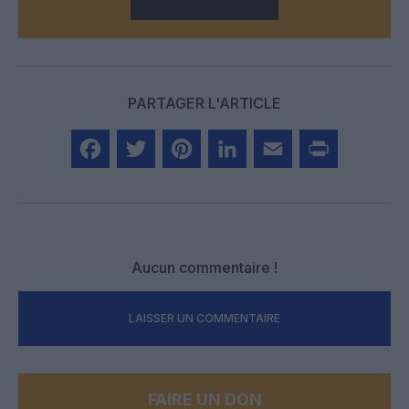
PARTAGER L'ARTICLE
Facebook
Twitter
Pinterest
LinkedIn
Email
Print
Aucun commentaire !
LAISSER UN COMMENTAIRE
FAIRE UN DON