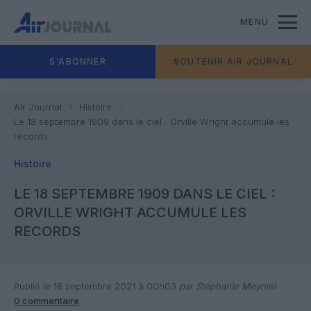
MENU
S'ABONNER
SOUTENIR AIR JOURNAL
Air Journal
Histoire
Le 18 septembre 1909 dans le ciel : Orville Wright accumule les
records
Histoire
LE 18 SEPTEMBRE 1909 DANS LE CIEL :
ORVILLE WRIGHT ACCUMULE LES
RECORDS
Publié le 18 septembre 2021 à 00h03
par Stéphanie Meyniel
0 commentaire