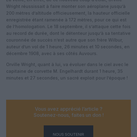
Wright réussissait à faire monter son aéroplane jusqu’à
200 mètres d’altitude officieusement, la hauteur officielle
enregistrée étant ramenée à 172 mètres, pour ce qui est
de l’homologation. Le 18 septembre, il s’attaque cette fois
au record de durée, dont le détenteur jusqu’à sa tentative
couronnée de succès n’est autre que son frère Wilbur,
auteur d’un vol de 1 heure, 26 minutes et 10 secondes, en
décembre 1908, avec à ses côtés Auvours.
Orville Wright, quant à lui, va évoluer dans le ciel avec le
capitaine de corvette M. Engelhardt durant 1 heure, 35
minutes et 27 secondes, un sacré exploit pour l’époque !
Vous avez apprécié l’article ?
Soutenez-nous, faites un don !
NOUS SOUTENIR