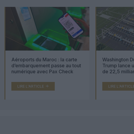
Aéroports du Maroc : la carte
Washington Du
d’embarquement passe au tout
Trump lance u
numérique avec Pax Check
de 22,5 millia
LIRE L'ARTICLE
LIRE L'ARTICL