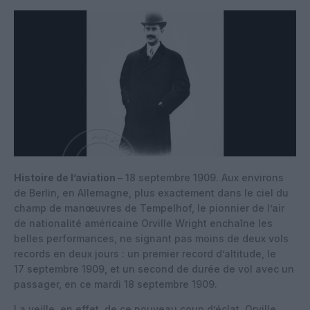
Histoire de l’aviation –
18 septembre 1909. Aux environs
de Berlin, en Allemagne, plus exactement dans le ciel du
champ de manœuvres de Tempelhof, le pionnier de l’air
de nationalité américaine Orville Wright enchaîne les
belles performances, ne signant pas moins de deux vols
records en deux jours : un premier record d’altitude, le
17 septembre 1909, et un second de durée de vol avec un
passager, en ce mardi 18 septembre 1909.
La veille, en effet, de ce nouveau coup d’éclat, Orville