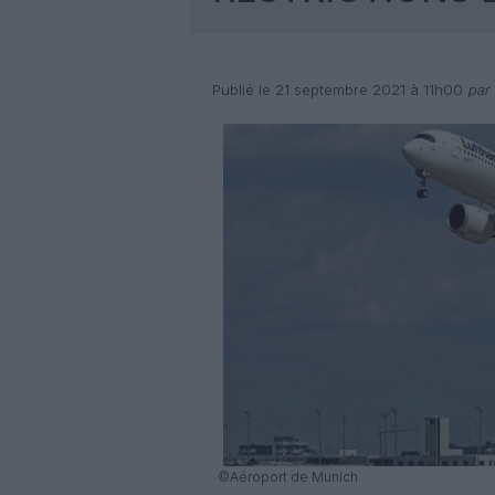
Publié le 21 septembre 2021 à 11h00
par 
©Aéroport de Munich