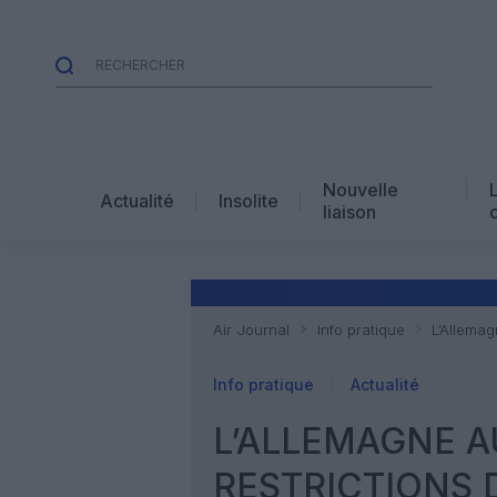
Nouvelle
Actualité
Insolite
liaison
Air Journal
Info pratique
L’Allemag
Info pratique
Actualité
L’ALLEMAGNE A
RESTRICTIONS 