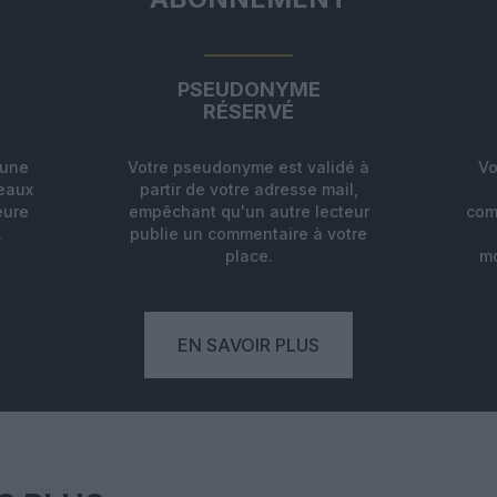
PSEUDONYME
RÉSERVÉ
'une
Votre pseudonyme est validé à
Vo
deaux
partir de votre adresse mail,
eure
empêchant qu'un autre lecteur
com
.
publie un commentaire à votre
place.
mo
EN SAVOIR PLUS