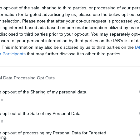
to opt-out of the sale, sharing to third parties, or processing of your per
formation for targeted advertising by us, please use the below opt-out s
r selection. Please note that after your opt-out request is processed y
eing interest-based ads based on personal information utilized by us or
disclosed to third parties prior to your opt-out. You may separately opt-
losure of your personal information by third parties on the IAB’s list of
. This information may also be disclosed by us to third parties on the
IA
Participants
that may further disclose it to other third parties.
Francfort @Fraport
l Data Processing Opt Outs
o opt-out of the Sharing of my personal data.
In
z apprécié l’article ?
o opt-out of the Sale of my Personal Data.
-nous, faites un don !
In
to opt-out of processing my Personal Data for Targeted
ing.
OUS SOUTENIR