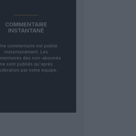
COMMENTAIRE
INSTANTANÉ
tre commentaire est publié
instantanément. Les
mentaires des non-abonnés
ne sont publiés qu'après
dération par notre équipe.