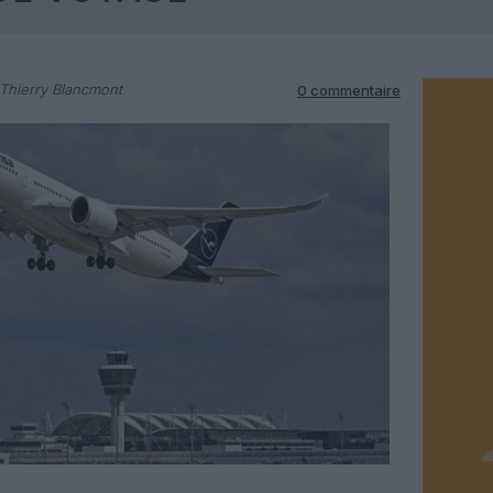
Thierry Blancmont
0 commentaire