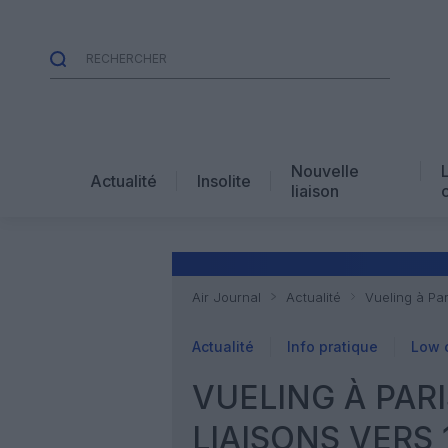
Nouvelle
Actualité
Insolite
liaison
Air Journal
Actualité
Vueling à Par
Actualité
Info pratique
Low 
VUELING À PAR
LIAISONS VERS 