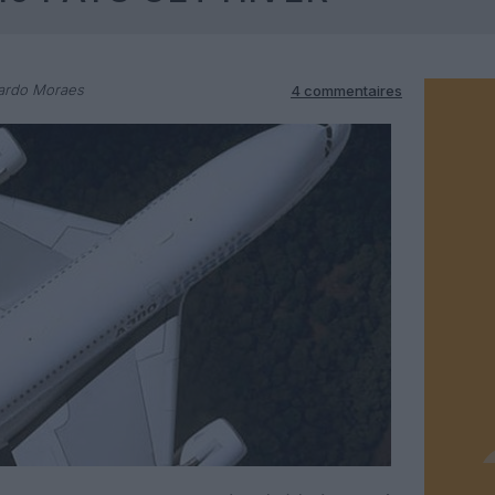
ardo Moraes
4 commentaires