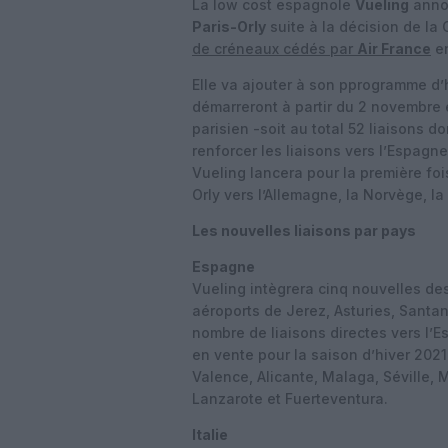
La low cost espagnole
Vueling
annon
Paris-Orly
suite à la décision de l
de créneaux cédés par
Air France
en
Elle va ajouter à son pprogramme d’
démarreront à partir du 2 novembre e
parisien -soit au total 52 liaisons d
renforcer les liaisons vers l’Espagn
Vueling lancera pour la première foi
Orly vers l’Allemagne, la Norvège, la
Les nouvelles liaisons par pays
Espagne
Vueling intègrera cinq nouvelles de
aéroports de Jerez, Asturies, Santa
nombre de liaisons directes vers l’
en vente pour la saison d’hiver 202
Valence, Alicante, Malaga, Séville, 
Lanzarote et Fuerteventura.
Italie