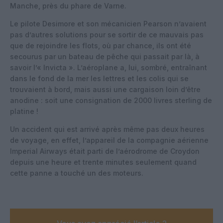
Manche, près du phare de Varne.
Le pilote Desimore et son mécanicien Pearson n’avaient
pas d’autres solutions pour se sortir de ce mauvais pas
que de rejoindre les flots, où par chance, ils ont été
secourus par un bateau de pêche qui passait par là, à
savoir l’« Invicta ». L’aéroplane a, lui, sombré, entraînant
dans le fond de la mer les lettres et les colis qui se
trouvaient à bord, mais aussi une cargaison loin d’être
anodine : soit une consignation de 2000 livres sterling de
platine !
Un accident qui est arrivé après même pas deux heures
de voyage, en effet, l’appareil de la compagnie aérienne
Imperial Airways était parti de l’aérodrome de Croydon
depuis une heure et trente minutes seulement quand
cette panne a touché un des moteurs.