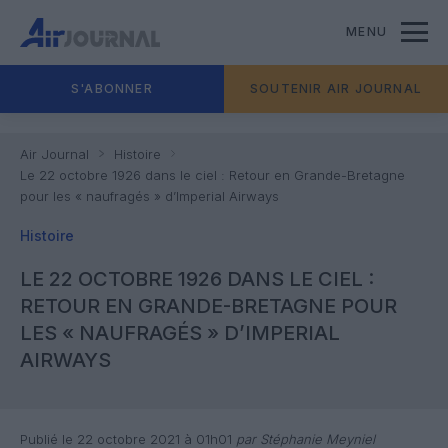
MENU
S'ABONNER
SOUTENIR AIR JOURNAL
Air Journal
Histoire
Le 22 octobre 1926 dans le ciel : Retour en Grande-Bretagne
pour les « naufragés » d’Imperial Airways
Histoire
LE 22 OCTOBRE 1926 DANS LE CIEL :
RETOUR EN GRANDE-BRETAGNE POUR
LES « NAUFRAGÉS » D’IMPERIAL
AIRWAYS
Publié le 22 octobre 2021 à 01h01
par Stéphanie Meyniel