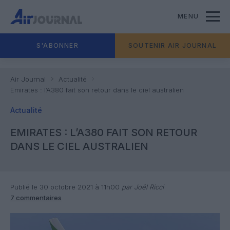
MENU
S'ABONNER
SOUTENIR AIR JOURNAL
Air Journal
Actualité
Emirates : l’A380 fait son retour dans le ciel australien
Actualité
EMIRATES : L’A380 FAIT SON RETOUR
DANS LE CIEL AUSTRALIEN
Publié le 30 octobre 2021 à 11h00
par Joël Ricci
7 commentaires