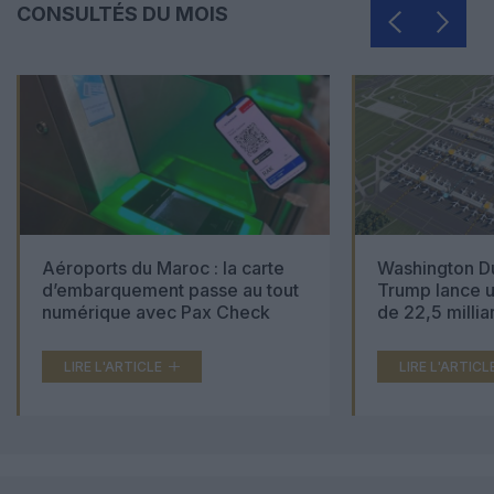
CONSULTÉS DU MOIS
Aéroports du Maroc : la carte
Washington Du
d’embarquement passe au tout
Trump lance u
numérique avec Pax Check
de 22,5 millia
LIRE L'ARTICLE
LIRE L'ARTICL