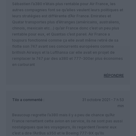
Sébastien l’a380 n’étais plus rentable pour Air France, les
autres compagnies font se qu’elles veulent leurs politiques et
leurs stratégies est différente d’Air France. Emirates et
Quatar transportes plus d’étranges (américains, australiens,
chinois, mexicain etc…) qu’air France donc c’est un peu plus
rentable pour eux, et Quantas c’est pareil. Air France a
toujours fonctionné comme ça elle avait même retiré de sa
flotte son 747 avant ses concurrents européens comme
brithish Airways et la Lufthansa car elle avait en projet de
remplacer le 747 par des a380 et 777-300er plus économes
en carburant
RÉPONDRE
Tilo
a commenté :
31 octobre 2021 - 7 h 53
min
Beaucoup regrette l’a380 mais il y a peu de chance qu’Air
France remettent cette avion en service, ils ne sont pas aussi
nostalgiques que les voyageurs, ils regardent l’avenir eux
c’est a dire l’AirBus a350 et le Boeing 777-9X qu’ils