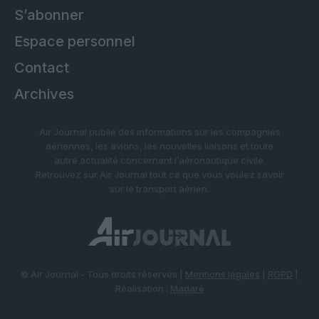
S’abonner
Espace personnel
Contact
Archives
Air Journal publie des informations sur les compagnies
aériennes, les avions, les nouvelles liaisons et toute
autre actualité concernant l’aéronautique civile.
Retrouvez sur Air Journal tout ce que vous voulez savoir
sur le transport aérien.
© Air Journal - Tous droits réservés |
Mentions légales
|
RGPD
|
Réalisation :
Madaré