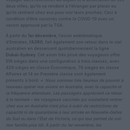
deux villes, qu’ils se rendent à l’étranger par plaisir ou
qu’ils rentrent chez eux pour voir leurs proches. Ceci à
condition d’être vaccinés contre la COVID-19 avec un
vaccin approuvé par la TGA.
À partir du
1er décembre
, l’avion emblématique
d’Emirates,
l’A380
, fait également son retour dans le ciel
australien en desservant quotidiennement la ligne
Dubaï-Sydney
. Cet avion très prisé des
voyageurs offre
516 sièges dans une configuration à trois classes, avec
426 sièges en classe
Économique, 76 sièges en classe
Affaires et 14 en Première classe sont également
présents à bord.
« Nous sommes très heureux de pouvoir à
nouveau opérer nos avions en Australie, avec la capacité et
la fréquence attendues. Les passagers apprécient ce retour
à la normale – les voyageurs vaccinés qui souhaitent rentrer
chez eux en Australie n’ont plus à subir de restrictions de
capacité ni de quarantaine à leur arrivée en Nouvelle-Galles
du Sud ou dans l’État de Victoria, ce qui leur permet de voir
leur famille plus tôt. À partir du 1er novembre, les