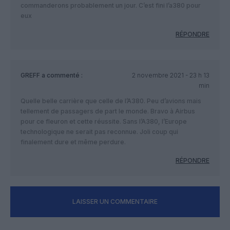
commanderons probablement un jour. C’est fini l’a380 pour
eux
RÉPONDRE
GREFF
a commenté :
2 novembre 2021 - 23 h 13
min
Quelle belle carrière que celle de l’A380. Peu d’avions mais
tellement de passagers de part le monde. Bravo à Airbus
pour ce fleuron et cette réussite. Sans l’A380, l’Europe
technologique ne serait pas reconnue. Joli coup qui
finalement dure et même perdure.
RÉPONDRE
LAISSER UN COMMENTAIRE