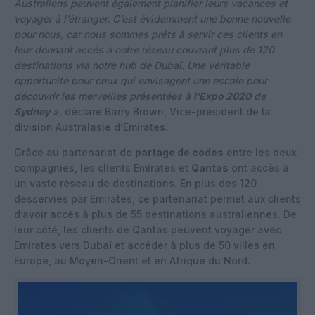
Australiens peuvent également planifier leurs vacances et
voyager à l’étranger. C’est évidemment une bonne nouvelle
pour nous, car nous sommes prêts à servir ces clients en
leur donnant accès à notre réseau couvrant plus de 120
destinations via notre hub de Dubaï. Une véritable
opportunité pour ceux qui envisagent une escale pour
découvrir les merveilles présentées à
l’Expo 2020
de
Sydney
»,
déclare Barry Brown, Vice-président de la
division Australasie d’Emirates.
Grâce au partenariat de
partage de codes
entre les deux
compagnies, les clients Emirates et
Qantas
ont accès à
un vaste réseau de destinations. En plus des 120
desservies par Emirates, ce partenariat permet aux clients
d’avoir accès à plus de 55 destinations australiennes. De
leur côté, les clients de Qantas peuvent voyager avec
Emirates vers Dubaï et accéder à plus de 50 villes en
Europe, au Moyen-Orient et en Afrique du Nord.